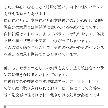
また、無心になることで呼吸が整い、自律神経のバランス
を整える効果もあります。
自律神経とは、交感神経と副交感神経の2つがあり、24時
間自分の意思とは無関係に働いている神経のことです。
自律神経はストレスによってバランスが乱れやすく、体調
不良や精神状態の不安定につながってしまいます。
大人の塗り絵をすることで、身体の不調や心身のバランス
を整える効果も期待できるとされています。
他にも、セラピーとしての効果もあり、塗り絵は
心のバラ
ンスに働きかける
といわれています。
精神科での心理療法や物理療法でも、アートセラピーとし
て塗り絵は取り入れられており、使う色によって交感神
経・副交感神経それぞれに働きかける効果があるのです。