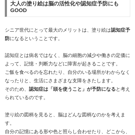
大人の塗り絵は脳の活性化や認知症予防にも
GOOD
シニア世代にとって最大のメリットは、塗り絵は
認知症予
防
になるということです。
認知症とは病名ではなく、脳の細胞の減少や働きの定価に
よって、記憶・判断力などに障害が起きることです。
ご飯を食べるのを忘れたり、自分のいる場所がわからなく
なったりと、生活にさまざまな支障をきたします。
そのため、
認知症は「頭を使うこと」が予防になる
と考え
られているのです。
塗り絵の図柄を見ると、脳はどんな図柄なのかを考えま
す。
自分の記憶にある形や色と照らし合わせたり、どこから、