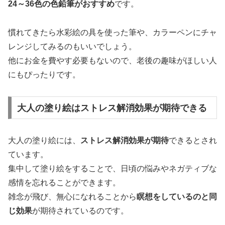
24～36色の色鉛筆がおすすめ
です。
慣れてきたら水彩絵の具を使った筆や、カラーペンにチャ
レンジしてみるのもいいでしょう。
他にお金を費やす必要もないので、老後の趣味がほしい人
にもぴったりです。
大人の塗り絵はストレス解消効果が期待できる
大人の塗り絵には、
ストレス解消効果が期待
できるとされ
ています。
集中して塗り絵をすることで、日頃の悩みやネガティブな
感情を忘れることができます。
雑念が飛び、無心になれることから
瞑想をしているのと同
じ効果
が期待されているのです。