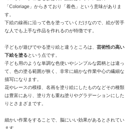
「Coloriage」からきており「着色」という意味がありま
す。
下絵の線画に沿って色を塗っていくだけなので、絵が苦手
な人でも上手な作品を作れるのが特徴です。
子どもが遊びでやる塗り絵と違うところは、
芸術性の高い
下絵を塗る
という点です。
子ども用のような単調な色使いやシンプルな図柄とは違っ
て、色の塗る範囲が狭く、非常に細かな作業中心の繊細な
描写になります。
花やレースの模様、名画を塗り絵にしたものなどその種類
は豊富にあり、塗り方も重ね塗りやグラデーションにした
りとさまざまです。
細かい作業をすることで、脳にいい効果があるとされてい
ます。