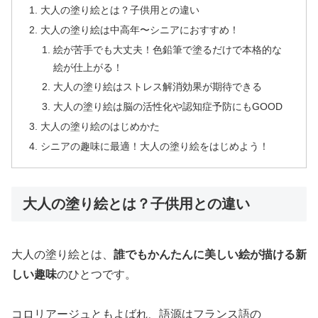
大人の塗り絵とは？子供用との違い
大人の塗り絵は中高年〜シニアにおすすめ！
絵が苦手でも大丈夫！色鉛筆で塗るだけで本格的な
絵が仕上がる！
大人の塗り絵はストレス解消効果が期待できる
大人の塗り絵は脳の活性化や認知症予防にもGOOD
大人の塗り絵のはじめかた
シニアの趣味に最適！大人の塗り絵をはじめよう！
大人の塗り絵とは？子供用との違い
大人の塗り絵とは、
誰でもかんたんに美しい絵が描ける新
しい趣味
のひとつです。
コロリアージュともよばれ、語源はフランス語の