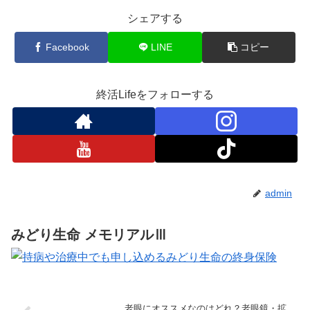
シェアする
Facebook
LINE
コピー
終活Lifeをフォローする
admin
みどり生命 メモリアルⅢ
老眼にオススメなのはどれ？老眼鏡・拡