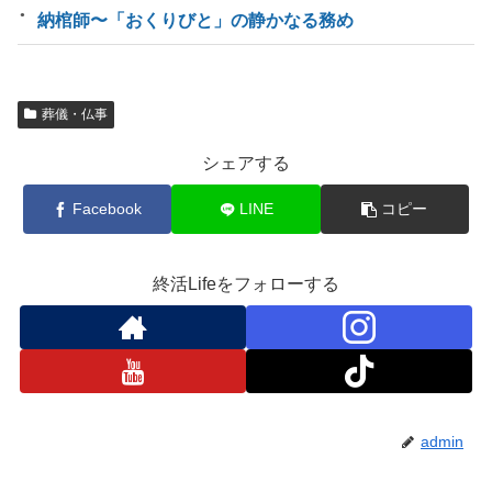
納棺師〜「おくりびと」の静かなる務め
葬儀・仏事
シェアする
Facebook
LINE
コピー
終活Lifeをフォローする
admin