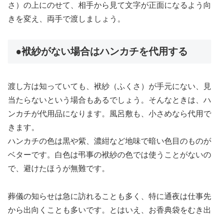
さ）の上にのせて、相手から見て文字が正面になるよう向
きを変え、両手で渡しましょう。
●袱紗がない場合はハンカチを代用する
渡し方は知っていても、袱紗（ふくさ）が手元にない、見
当たらないという場合もあるでしょう。そんなときは、ハ
ンカチが代用品になります。風呂敷も、小さめなら代用で
きます。
ハンカチの色は黒や紫、濃紺など地味で暗い色目のものが
ベターです。白色は弔事の袱紗の色では使うことがないの
で、避けたほうが無難です。
葬儀の知らせは急に訪れることも多く、特に通夜は仕事先
から出向くことも多いです。とはいえ、お香典袋をむき出