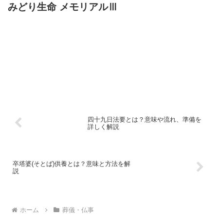
みどり生命 メモリアルⅢ
四十九日法要とは？意味や流れ、準備を
詳しく解説
卒塔婆(そとば)供養とは？意味と方法を解
説
ホーム
葬儀・仏事