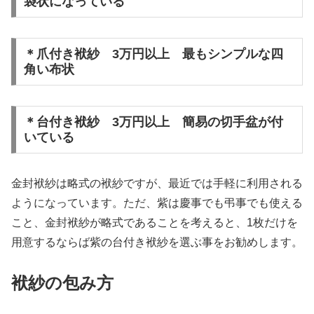
袋状になっている
＊爪付き袱紗 3万円以上 最もシンプルな四
角い布状
＊台付き袱紗 3万円以上 簡易の切手盆が付
いている
金封袱紗は略式の袱紗ですが、最近では手軽に利用される
ようになっています。ただ、紫は慶事でも弔事でも使える
こと、金封袱紗が略式であることを考えると、1枚だけを
用意するならば紫の台付き袱紗を選ぶ事をお勧めします。
袱紗の包み方