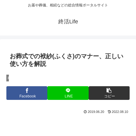
お墓や葬儀、相続などの総合情報ポータルサイト
終活Life
お葬式での袱紗(ふくさ)のマナー、正しい
使い方を解説
葬儀・仏事
Facebook
LINE
コピー
2019.06.20
2022.08.10