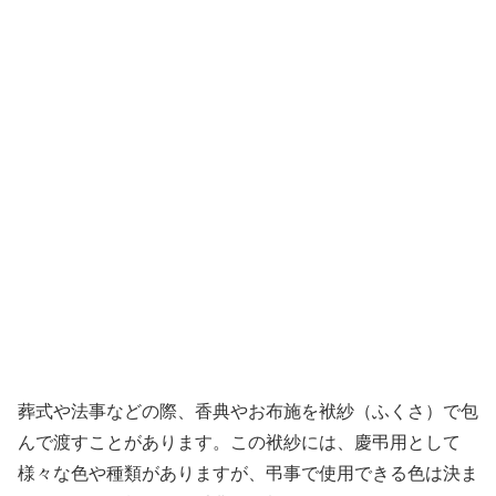
葬式や法事などの際、香典やお布施を袱紗（ふくさ）で包
んで渡すことがあります。この袱紗には、慶弔用として
様々な色や種類がありますが、弔事で使用できる色は決ま