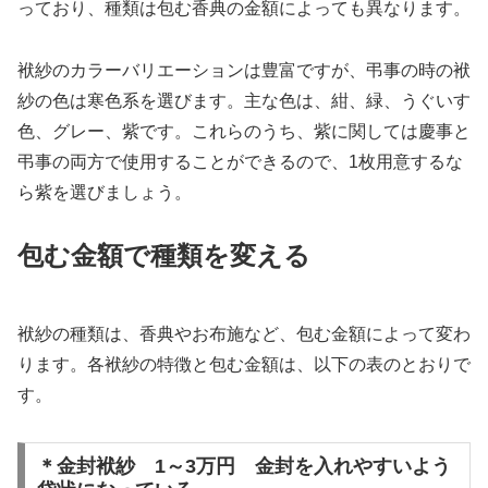
っており、種類は包む香典の金額によっても異なります。
袱紗のカラーバリエーションは豊富ですが、弔事の時の袱
紗の色は寒色系を選びます。主な色は、紺、緑、うぐいす
色、グレー、紫です。これらのうち、紫に関しては慶事と
弔事の両方で使用することができるので、1枚用意するな
ら紫を選びましょう。
包む金額で種類を変える
袱紗の種類は、香典やお布施など、包む金額によって変わ
ります。各袱紗の特徴と包む金額は、以下の表のとおりで
す。
＊金封袱紗 1～3万円 金封を入れやすいよう