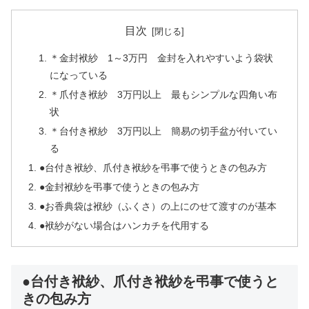
目次
＊金封袱紗 1～3万円 金封を入れやすいよう袋状
になっている
＊爪付き袱紗 3万円以上 最もシンプルな四角い布
状
＊台付き袱紗 3万円以上 簡易の切手盆が付いてい
る
●台付き袱紗、爪付き袱紗を弔事で使うときの包み方
●金封袱紗を弔事で使うときの包み方
●お香典袋は袱紗（ふくさ）の上にのせて渡すのが基本
●袱紗がない場合はハンカチを代用する
●台付き袱紗、爪付き袱紗を弔事で使うと
きの包み方