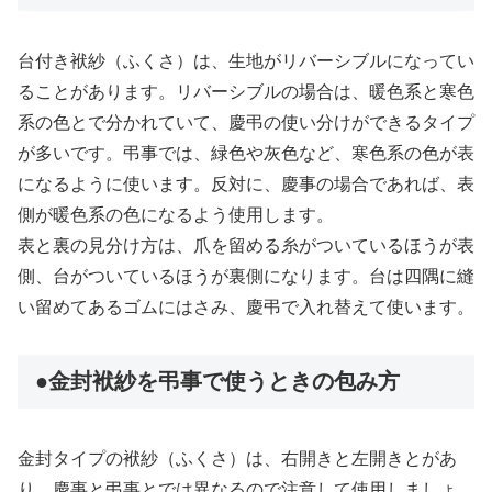
台付き袱紗（ふくさ）は、生地がリバーシブルになってい
ることがあります。リバーシブルの場合は、暖色系と寒色
系の色とで分かれていて、慶弔の使い分けができるタイプ
が多いです。弔事では、緑色や灰色など、寒色系の色が表
になるように使います。反対に、慶事の場合であれば、表
側が暖色系の色になるよう使用します。
表と裏の見分け方は、爪を留める糸がついているほうが表
側、台がついているほうが裏側になります。台は四隅に縫
い留めてあるゴムにはさみ、慶弔で入れ替えて使います。
●金封袱紗を弔事で使うときの包み方
金封タイプの袱紗（ふくさ）は、右開きと左開きとがあ
り、慶事と弔事とでは異なるので注意して使用しましょ