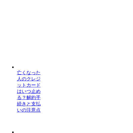
亡くなった
人のクレジ
ットカード
はいつ止め
る？解約手
続きと支払
いの注意点