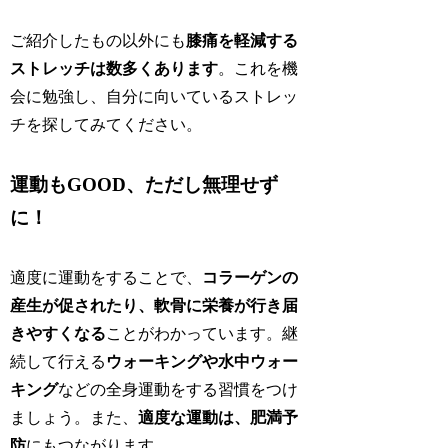
ご紹介したもの以外にも
膝痛を軽減する
ストレッチは数多くあります
。これを機
会に勉強し、自分に向いているストレッ
チを探してみてください。
運動もGOOD、ただし無理せず
に！
適度に運動をすることで、
コラーゲンの
産生が促されたり、軟骨に栄養が行き届
きやすくなる
ことがわかっています。継
続して行える
ウォーキングや水中ウォー
キング
などの全身運動をする習慣をつけ
ましょう。また、
適度な運動は、肥満予
防
にもつながります。