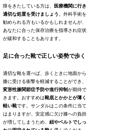
障をきたしている方は、
医療機関に行き
適切な処置を受けましょう
。外科手術を
勧められる方もいるかもしれませんが、
あなたに合った保存治療を指導され症状
が緩和することもあります。
足に合った靴で正しい姿勢で歩く
適切な靴を選べば、歩くときに地面から
膝に受ける衝撃を軽減することができ、
変形性膝関節症予防や進行抑制
が期待で
きます。おすすめは
靴底とかかとが薄く
軽い靴
です。サンダルはこの条件に当て
はまりますが、安定感に欠け膝への負担
が増してしまうため、
紐やベルトでしっ