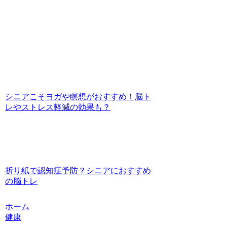
シニアこそヨガや瞑想がおすすめ！脳ト
レやストレス軽減の効果も？
折り紙で認知症予防？シニアにおすすめ
の脳トレ
ホーム
健康