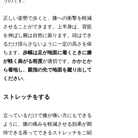
うのです。
正しい姿勢で歩くと、膝への衝撃を軽減
させることができます。上半身は、背筋
を伸ばし腕は自然に振ります。頭はでき
るだけ揺らさないように一定の高さを保
ちます。
歩幅は足が地面に着くときに膝
が軽く曲がる程度
が適切です。
かかとか
ら着地し、親指の先で地面を蹴り出して
ください
。
ストレッチをする
立っているだけで膝が痛い方にもできる
ように、膝の痛みを軽減させる効果が期
待できる座ってできるストレッチをご紹