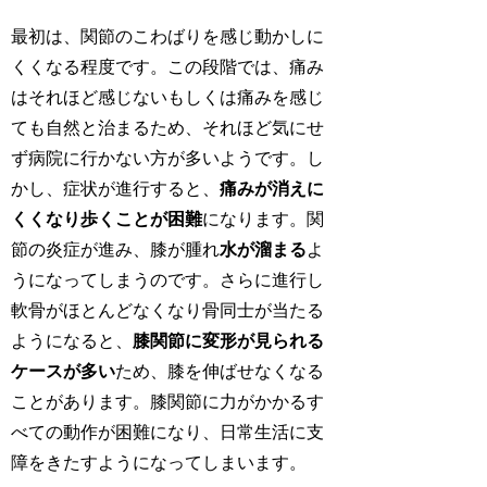
最初は、関節のこわばりを感じ動かしに
くくなる程度です。この段階では、痛み
はそれほど感じないもしくは痛みを感じ
ても自然と治まるため、それほど気にせ
ず病院に行かない方が多いようです。し
かし、症状が進行すると、
痛みが消えに
くくなり歩くことが困難
になります。関
節の炎症が進み、膝が腫れ
水が溜まる
よ
うになってしまうのです。さらに進行し
軟骨がほとんどなくなり骨同士が当たる
ようになると、
膝関節に変形が見られる
ケースが多い
ため、膝を伸ばせなくなる
ことがあります。膝関節に力がかかるす
べての動作が困難になり、日常生活に支
障をきたすようになってしまいます。