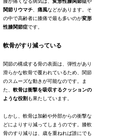
膝が痛くなる病気は、
変形性膝関節症
や
関節リウマチ
、
痛風
などがあります。そ
の中で高齢者に膝痛で最も多いのが
変形
性膝関節症
です。
軟骨がすり減っている
関節の構成する骨の表面は、弾性があり
滑らかな軟骨で覆われているため、関節
のスムーズな動きが可能なのです。ま
た、
軟骨は衝撃を吸収するクッションの
ような役割
も果たしています。
しかし、軟骨は加齢や外部からの衝撃な
どによりすり減ってしまうのです。膝軟
骨のすり減りは、歳を重ねれば誰にでも