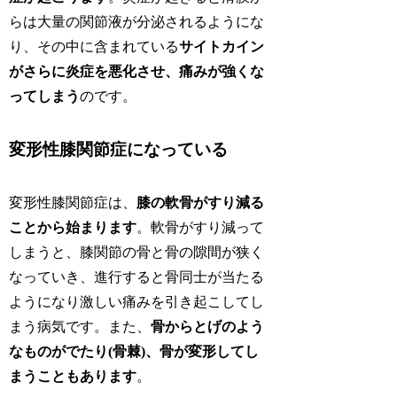
らは大量の関節液が分泌されるようにな
り、その中に含まれている
サイトカイン
がさらに炎症を悪化させ、痛みが強くな
ってしまう
のです。
変形性膝関節症になっている
変形性膝関節症は、
膝の軟骨がすり減る
ことから始まります
。軟骨がすり減って
しまうと、膝関節の骨と骨の隙間が狭く
なっていき、進行すると骨同士が当たる
ようになり激しい痛みを引き起こしてし
まう病気です。また、
骨からとげのよう
なものがでたり(骨棘)、骨が変形してし
まうこともあります
。