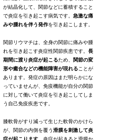
が結晶化して、関節などに蓄積すること
で炎症を引き起こす病気です。
急激な痛
みや腫れを伴う発作
を引き起こします。
関節リウマチは、全身の関節に痛みや腫
れを引き起こす炎症性関節疾患です。
長
期間に渡り炎症が起こる
ため、
関節の変
形や癒合などの機能障害が現れる
ことが
あります。発症の原因はまだ明らかにな
っていませんが、免疫機能が自分の関節
に対して働いて炎症を引き起こしてしま
う自己免疫疾患です。
膝軟骨がすり減って生じた軟骨のかけら
が、関節の内側を覆う
滑膜を刺激して炎
症が起こります
。炎症が起きると滑膜か