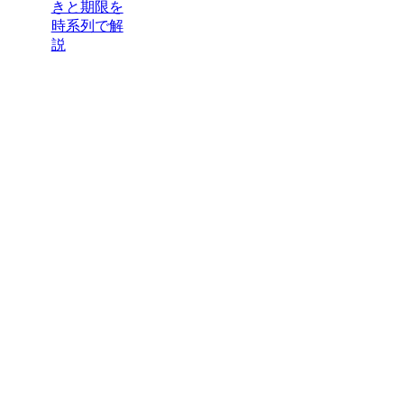
きと期限を
時系列で解
説