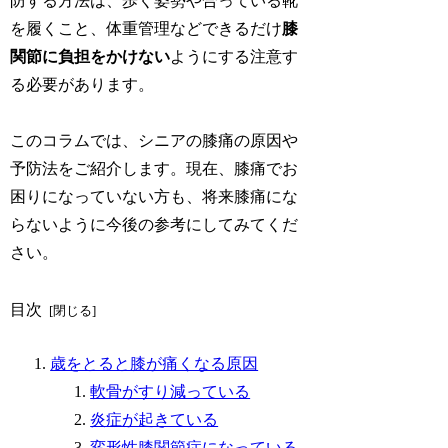
防する方法は、歩く姿勢や合っている靴
を履くこと、体重管理などできるだけ
膝
関節に負担をかけない
ようにする注意す
る必要があります。
このコラムでは、シニアの膝痛の原因や
予防法をご紹介します。現在、膝痛でお
困りになっていない方も、将来膝痛にな
らないように今後の参考にしてみてくだ
さい。
目次
歳をとると膝が痛くなる原因
軟骨がすり減っている
炎症が起きている
変形性膝関節症になっている