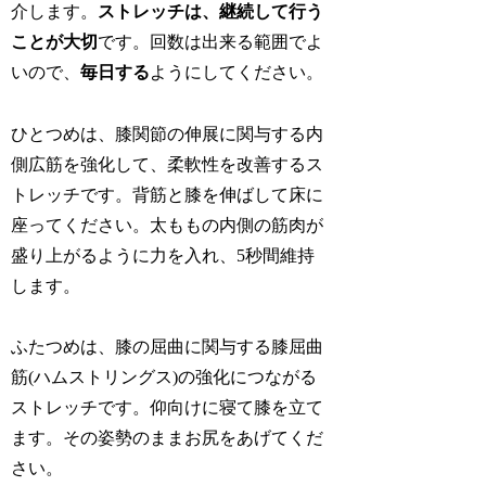
介します。
ストレッチは、継続して行う
ことが大切
です。回数は出来る範囲でよ
いので、
毎日する
ようにしてください。
ひとつめは、膝関節の伸展に関与する内
側広筋を強化して、柔軟性を改善するス
トレッチです。背筋と膝を伸ばして床に
座ってください。太ももの内側の筋肉が
盛り上がるように力を入れ、5秒間維持
します。
ふたつめは、膝の屈曲に関与する膝屈曲
筋(ハムストリングス)の強化につながる
ストレッチです。仰向けに寝て膝を立て
ます。その姿勢のままお尻をあげてくだ
さい。