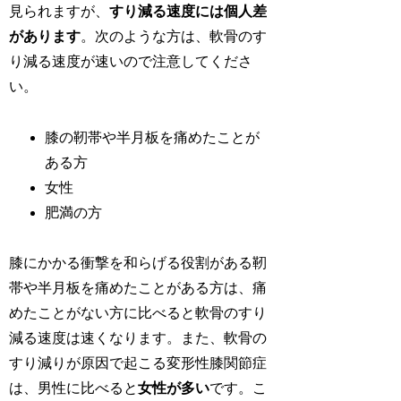
見られますが、
すり減る速度には個人差
があります
。次のような方は、軟骨のす
り減る速度が速いので注意してくださ
い。
膝の靭帯や半月板を痛めたことが
ある方
女性
肥満の方
膝にかかる衝撃を和らげる役割がある靭
帯や半月板を痛めたことがある方は、痛
めたことがない方に比べると軟骨のすり
減る速度は速くなります。また、軟骨の
すり減りが原因で起こる変形性膝関節症
は、男性に比べると
女性が多い
です。こ