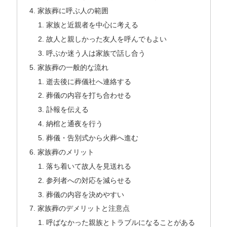
家族葬に呼ぶ人の範囲
家族と近親者を中心に考える
故人と親しかった友人を呼んでもよい
呼ぶか迷う人は家族で話し合う
家族葬の一般的な流れ
逝去後に葬儀社へ連絡する
葬儀の内容を打ち合わせる
訃報を伝える
納棺と通夜を行う
葬儀・告別式から火葬へ進む
家族葬のメリット
落ち着いて故人を見送れる
参列者への対応を減らせる
葬儀の内容を決めやすい
家族葬のデメリットと注意点
呼ばなかった親族とトラブルになることがある