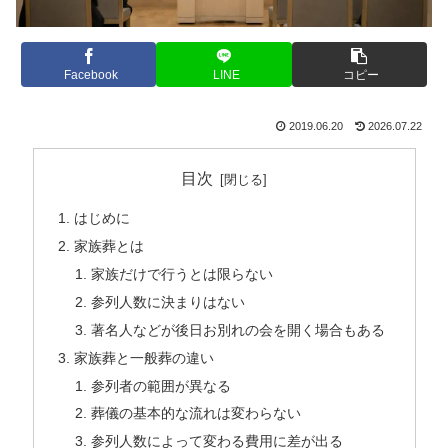
Facebook
LINE
コピー
2019.06.20
2026.07.22
目次
はじめに
家族葬とは
家族だけで行うとは限らない
参列人数に決まりはない
著名人などが後日お別れの会を開く場合もある
家族葬と一般葬の違い
参列者の範囲が異なる
葬儀の基本的な流れは変わらない
参列人数によって変わる費用に差が出る