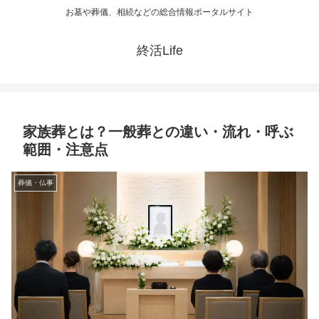
お墓や葬儀、相続などの総合情報ポータルサイト
終活Life
家族葬とは？一般葬との違い・流れ・呼ぶ
範囲・注意点
葬儀・仏事