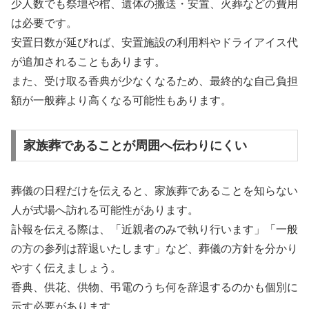
少人数でも祭壇や棺、遺体の搬送・安置、火葬などの費用
は必要です。
安置日数が延びれば、安置施設の利用料やドライアイス代
が追加されることもあります。
また、受け取る香典が少なくなるため、最終的な自己負担
額が一般葬より高くなる可能性もあります。
家族葬であることが周囲へ伝わりにくい
葬儀の日程だけを伝えると、家族葬であることを知らない
人が式場へ訪れる可能性があります。
訃報を伝える際は、「近親者のみで執り行います」「一般
の方の参列は辞退いたします」など、葬儀の方針を分かり
やすく伝えましょう。
香典、供花、供物、弔電のうち何を辞退するのかも個別に
示す必要があります。