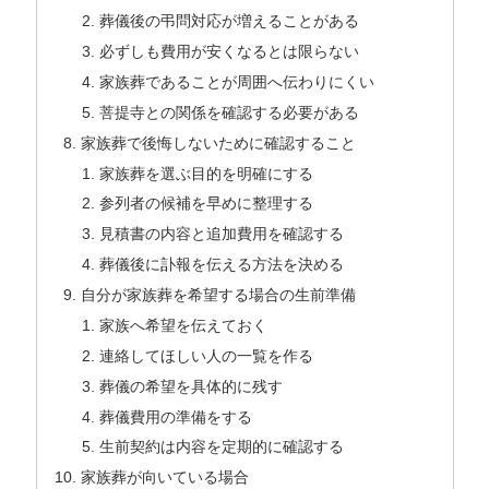
葬儀後の弔問対応が増えることがある
必ずしも費用が安くなるとは限らない
家族葬であることが周囲へ伝わりにくい
菩提寺との関係を確認する必要がある
家族葬で後悔しないために確認すること
家族葬を選ぶ目的を明確にする
参列者の候補を早めに整理する
見積書の内容と追加費用を確認する
葬儀後に訃報を伝える方法を決める
自分が家族葬を希望する場合の生前準備
家族へ希望を伝えておく
連絡してほしい人の一覧を作る
葬儀の希望を具体的に残す
葬儀費用の準備をする
生前契約は内容を定期的に確認する
家族葬が向いている場合