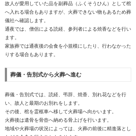
故人が愛用していた品を副葬品（ふくそうひん）として棺
へ入れる場合もありますが、火葬できない物もあるため葬
儀社へ確認します。
通夜では、僧侶による読経、参列者による焼香などを行い
ます。
家族葬では通夜後の会食を小規模にしたり、行わなかった
りする場合もあります。
葬儀・告別式から火葬へ進む
葬儀・告別式では、読経、弔辞、焼香、別れ花などを行
い、故人と最期のお別れをします。
その後、棺を霊柩車へ移して火葬場へ向かいます。
火葬後は遺骨を骨壺へ納める骨上げを行います。
地域や火葬場の状況によっては、火葬の前後に精進落とし