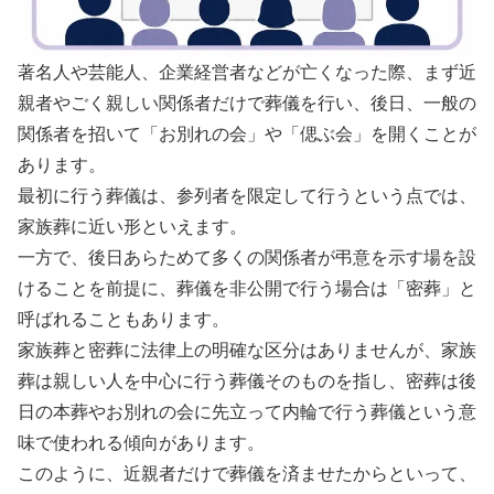
著名人や芸能人、企業経営者などが亡くなった際、まず近
親者やごく親しい関係者だけで葬儀を行い、後日、一般の
関係者を招いて「お別れの会」や「偲ぶ会」を開くことが
あります。
最初に行う葬儀は、参列者を限定して行うという点では、
家族葬に近い形といえます。
一方で、後日あらためて多くの関係者が弔意を示す場を設
けることを前提に、葬儀を非公開で行う場合は「密葬」と
呼ばれることもあります。
家族葬と密葬に法律上の明確な区分はありませんが、家族
葬は親しい人を中心に行う葬儀そのものを指し、密葬は後
日の本葬やお別れの会に先立って内輪で行う葬儀という意
味で使われる傾向があります。
このように、近親者だけで葬儀を済ませたからといって、