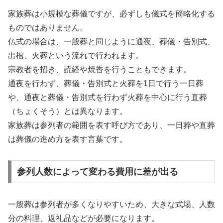
家族葬は小規模な葬儀ですが、必ずしも儀式を簡略化する
ものではありません。
仏式の場合は、一般葬と同じように通夜、葬儀・告別式、
出棺、火葬という流れで行われます。
宗教者を招き、読経や焼香を行うこともできます。
通夜を行わず、葬儀・告別式と火葬を1日で行う一日葬
や、通夜と葬儀・告別式を行わず火葬を中心に行う直葬
（ちょくそう）とは異なります。
家族葬は参列者の範囲を表す呼び方であり、一日葬や直葬
は葬儀の進め方を表す言葉です。
参列人数によって変わる費用に差が出る
一般葬は参列者が多くなりやすいため、大きな式場、人数
分の料理、返礼品などが必要になります。