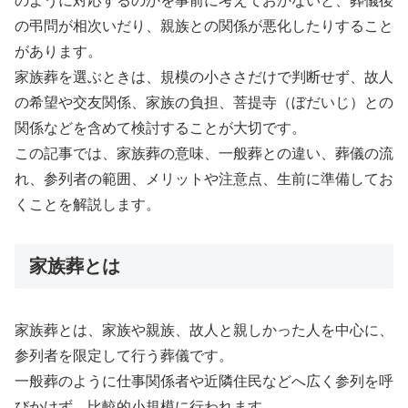
のように対応するのかを事前に考えておかないと、葬儀後
の弔問が相次いだり、親族との関係が悪化したりすること
があります。
家族葬を選ぶときは、規模の小ささだけで判断せず、故人
の希望や交友関係、家族の負担、菩提寺（ぼだいじ）との
関係などを含めて検討することが大切です。
この記事では、家族葬の意味、一般葬との違い、葬儀の流
れ、参列者の範囲、メリットや注意点、生前に準備してお
くことを解説します。
家族葬とは
家族葬とは、家族や親族、故人と親しかった人を中心に、
参列者を限定して行う葬儀です。
一般葬のように仕事関係者や近隣住民などへ広く参列を呼
びかけず、比較的小規模に行われます。