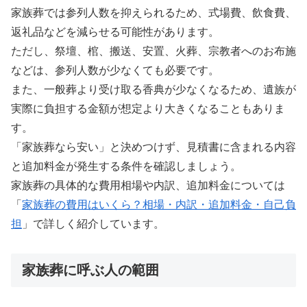
家族葬では参列人数を抑えられるため、式場費、飲食費、
返礼品などを減らせる可能性があります。
ただし、祭壇、棺、搬送、安置、火葬、宗教者へのお布施
などは、参列人数が少なくても必要です。
また、一般葬より受け取る香典が少なくなるため、遺族が
実際に負担する金額が想定より大きくなることもありま
す。
「家族葬なら安い」と決めつけず、見積書に含まれる内容
と追加料金が発生する条件を確認しましょう。
家族葬の具体的な費用相場や内訳、追加料金については
「
家族葬の費用はいくら？相場・内訳・追加料金・自己負
担
」で詳しく紹介しています。
家族葬に呼ぶ人の範囲