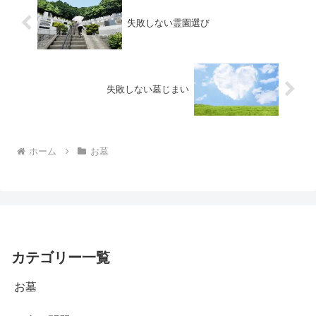
失敗しない霊園選び
失敗しない墓じまい
ホーム
お墓
カテゴリー一覧
お墓