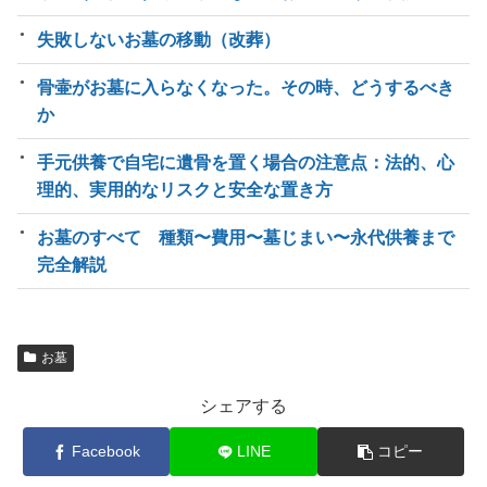
失敗しないお墓の移動（改葬）
骨壷がお墓に入らなくなった。その時、どうするべき
か
手元供養で自宅に遺骨を置く場合の注意点：法的、心
理的、実用的なリスクと安全な置き方
お墓のすべて 種類〜費用〜墓じまい〜永代供養まで
完全解説
お墓
シェアする
Facebook
LINE
コピー