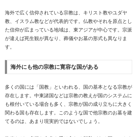
海外で広く信仰されている宗教は、キリスト教やユダヤ
教、イスラム教などが代表的です。仏教やそれを原点とし
た信仰が広まっている地域は、東アジアが中心です。宗派
が違えば死生観が異なり、葬儀やお墓の形式も異なりま
す。
海外にも他の宗教に寛容な国がある
多くの国には「国教」といわれる、国の基本となる宗教が
存在します。中東諸国などは宗教の教えが国のシステムに
も根付いている場合も多く、宗教が国の成り立ちに大きく
関わる国も存在します。このような国で他宗教のお墓を建
てるのは、あまり現実的ではないでしょう。