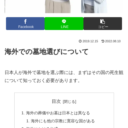
Facebook
LINE
コピー
2019.12.15
2022.08.10
海外での墓地選びについて
日本人が海外で墓地を選ぶ際には、まずはその国の死生観
について知っておく必要があります。
目次
海外の葬儀やお墓は日本とは異なる
海外にも他の宗教に寛容な国がある