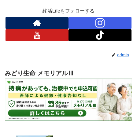
終活Lifeをフォローする
admin
みどり生命 メモリアルⅢ