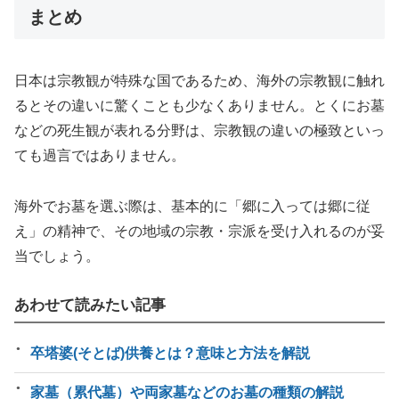
まとめ
日本は宗教観が特殊な国であるため、海外の宗教観に触れ
るとその違いに驚くことも少なくありません。とくにお墓
などの死生観が表れる分野は、宗教観の違いの極致といっ
ても過言ではありません。
海外でお墓を選ぶ際は、基本的に「郷に入っては郷に従
え」の精神で、その地域の宗教・宗派を受け入れるのが妥
当でしょう。
あわせて読みたい記事
卒塔婆(そとば)供養とは？意味と方法を解説
家墓（累代墓）や両家墓などのお墓の種類の解説