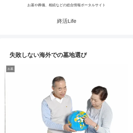
お墓や葬儀、相続などの総合情報ポータルサイト
終活Life
失敗しない海外での墓地選び
お墓