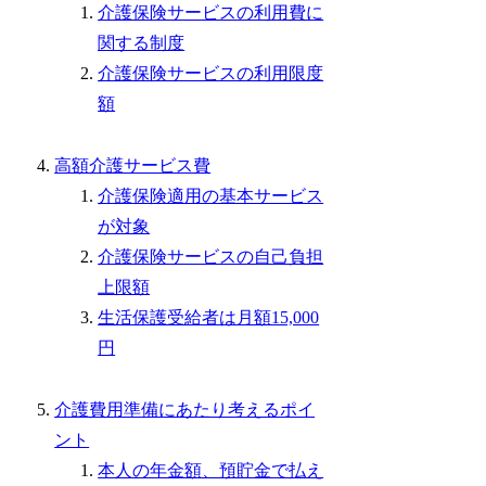
介護保険サービスの利用費に
関する制度
介護保険サービスの利用限度
額
高額介護サービス費
介護保険適用の基本サービス
が対象
介護保険サービスの自己負担
上限額
生活保護受給者は月額15,000
円
介護費用準備にあたり考えるポイ
ント
本人の年金額、預貯金で払え