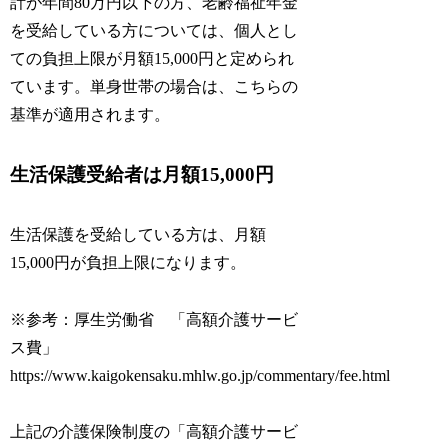
計が年間80万円以下の方、老齢福祉年金
を受給している方については、個人とし
ての負担上限が月額15,000円と定められ
ています。単身世帯の場合は、こちらの
基準が適用されます。
生活保護受給者は月額15,000円
生活保護を受給している方は、月額
15,000円が負担上限になります。
※参考：厚生労働省 「高額介護サービ
ス費」
https://www.kaigokensaku.mhlw.go.jp/commentary/fee.html
上記の介護保険制度の「高額介護サービ