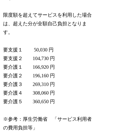
限度額を超えてサービスを利用した場合
は、超えた分が全額自己負担となりま
す。
要支援１ 50,030 円
要支援２ 104,730 円
要介護１ 166,920 円
要介護２ 196,160 円
要介護３ 269,310 円
要介護４ 308,060 円
要介護５ 360,650 円
※参考：厚生労働省 「サービス利用者
の費用負担等」