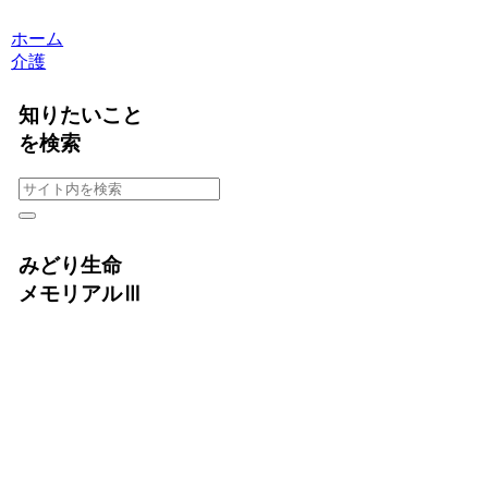
ホーム
介護
知りたいこと
を検索
みどり生命
メモリアルⅢ