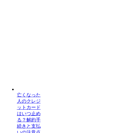
亡くなった
人のクレジ
ットカード
はいつ止め
る？解約手
続きと支払
いの注意点