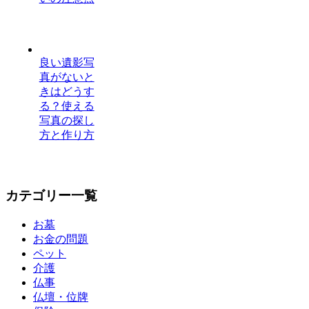
良い遺影写
真がないと
きはどうす
る？使える
写真の探し
方と作り方
カテゴリー一覧
お墓
お金の問題
ペット
介護
仏事
仏壇・位牌