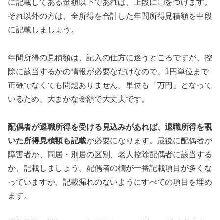
に記載してある金額以下であれば、上段に〇をつけます。
それ以外の方は、全所得を合計した年間所得見積額を中段
に記載しましょう。
年間所得の見積額は、記入の仕方に迷うところですが、控
除に該当するかの情報が必要なだけなので、1円単位まで
正確でなくても問題ありません。単位も「万円」となって
いるため、大まかな金額で大丈夫です。
配偶者が退職所得を受ける見込みがあれば、退職所得を覗
いた所得見積額も記載
が必要になります。最後に配偶者が
障害者か、同居・別居の区別、老人控除配偶者に該当する
か、記載しましょう。配偶者の欄が一番記載項目が多くな
っていますが、記載漏れのないようにすべての項目を埋め
ます。