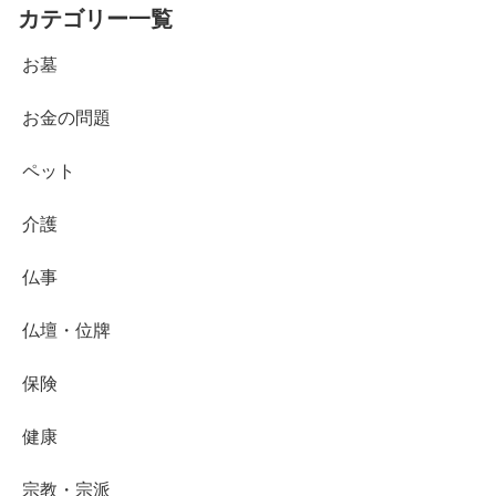
カテゴリー一覧
お墓
お金の問題
ペット
介護
仏事
仏壇・位牌
保険
健康
宗教・宗派