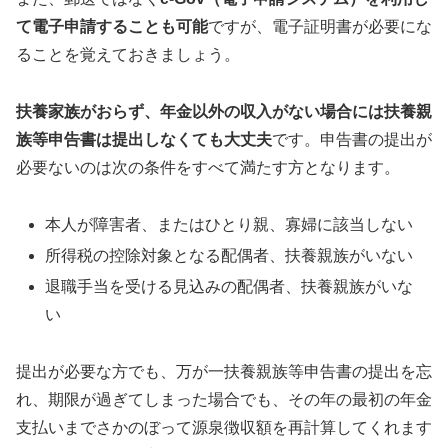
て電子申請することも可能
ですが、電子証明書が必要にな
ることを覚えておきましょう。
扶養家族がおらず、年金以外の収入がない場合には扶養親
族等申告書は提出しなくても大丈夫
です。申告書の提出が
必要ないのは次の条件をすべて満たす方となります。
本人が障害者、またはひとり親、寡婦に該当しない
所得税の控除対象となる配偶者、扶養親族がいない
退職手当を受ける見込みの配偶者、扶養親族がいな
い
提出が必要な方でも、万が一扶養親族等申告書の提出を忘
れ、期限が過ぎてしまった場合でも、その年の最初の年金
支払いまでさかのぼって源泉徴収額を再計算してくれます