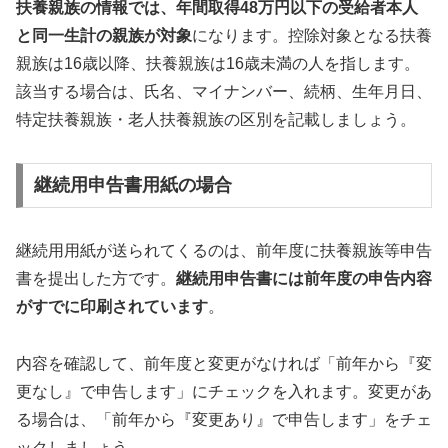
扶養親族の情報では、年間取得48万円以下の受給者本人
と同一生計の親族が対象
になります。控除対象となる扶養
親族は16歳以降、扶養親族は16歳未満の人を指します。
該当する場合は、氏名、マイナンバー、続柄、生年月日、
特定扶養親族・老人扶養親族の区別を記載しましょう。
継続用申告書用紙の場合
継続用用紙が送られてくるのは、前年度に扶養親族等申告
書を提出した方です。
継続用申告書には前年度の申告内容
がすでに印刷されています
。
内容を確認して、前年度と変更がなければ「前年から『変
更なし』で申告します」にチェックを入れます。変更があ
る場合は、「前年から『変更あり』で申告します」をチェ
ックしましょう。