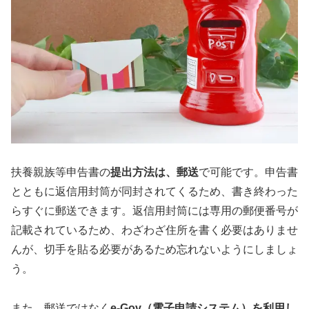
扶養親族等申告書の
提出方法は、郵送
で可能です。申告書
とともに返信用封筒が同封されてくるため、書き終わった
らすぐに郵送できます。返信用封筒には専用の郵便番号が
記載されているため、わざわざ住所を書く必要はありませ
んが、切手を貼る必要があるため忘れないようにしましょ
う。
また、郵送ではなく
e-Gov（電子申請システム）を利用し