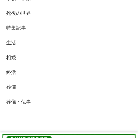
死後の世界
特集記事
生活
相続
終活
葬儀
葬儀・仏事
終活Life