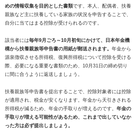
めの情報収集を目的とした書類
です。本人、配偶者、扶養
親族など主に扶養している家族の状況を申告することで、
自分に当てはまる控除が受けられるのです。
該当者には
毎年9月ごろ～10月初旬にかけて、日本年金機
構から扶養親族等申告書の用紙が郵送されます。
年金から
源泉徴収させる所得税、復興所得税について控除を受ける
際、必要になる重要な書類のため、10月31日の締め切り
に間に合うように返送しましょう。
扶養親族等申告書を提出することで、控除対象者には控除
が適用され、税金が安くなります。年金から天引きされる
所得税が減るため、年金の手取りが増えるのです。
年金の
手取りが増える可能性があるため、これまで出していなか
った方は必ず提出しましょう。