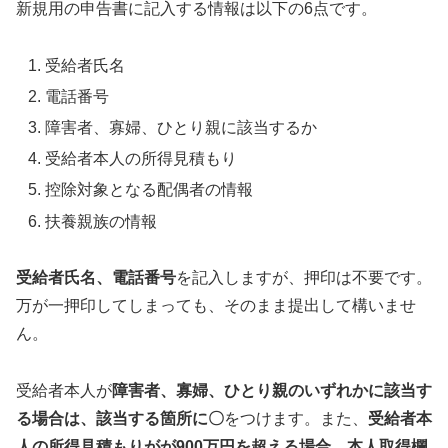
新規用の申告書に記入する情報は以下の6点です。
受給者氏名
電話番号
障害者、寡婦、ひとり親に該当するか
受給者本人の所得見積もり
控除対象となる配偶者の情報
扶養親族の情報
受給者氏名、電話番号
を記入しますが、押印は不要です。
万が一押印してしまっても、そのまま提出して構いませ
ん。
受給者本人が
障害者、寡婦、ひとり親のいずれかに該当す
る場合は、該当する箇所に〇
をつけます。また、
受給者本
人の所得見積もりがが900万円を超える場合、本人取得欄