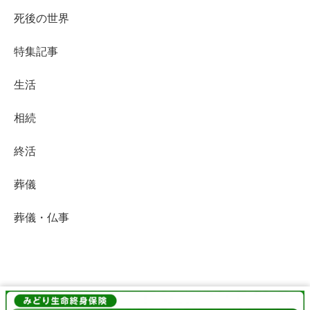
死後の世界
特集記事
生活
相続
終活
葬儀
葬儀・仏事
終活Life