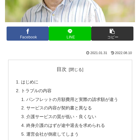
Facebook
LINE
コピー
2021.01.31
2022.08.10
目次
はじめに
トラブルの内容
パンフレットの月額費用と実際の請求額が違う
サービスの内容が契約書と異なる
介護サービスの質が低い・良くない
終身介護のはずが途中退去を求められる
運営会社が倒産してしまう