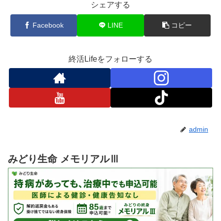
シェアする
Facebook
LINE
コピー
終活Lifeをフォローする
admin
みどり生命 メモリアルⅢ