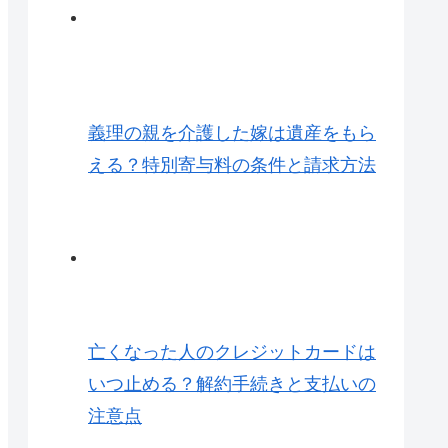
義理の親を介護した嫁は遺産をもら
える？特別寄与料の条件と請求方法
亡くなった人のクレジットカードは
いつ止める？解約手続きと支払いの
注意点