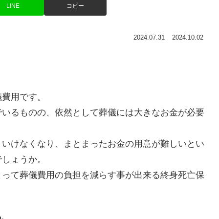
LINE
コピー
2024.07.31
2024.10.02
儀費用です。
でいるものの、依然として葬儀には大きなお金が必要
といけなくなり、まとまったお金の用意が難しいとい
でしょうか。
よって葬儀費用の負担を減らす事が出来る終身死亡保