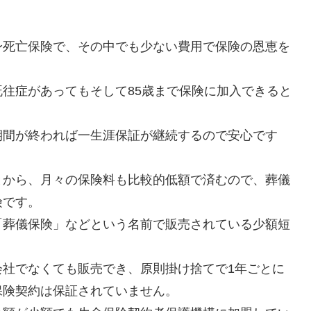
身死亡保険で、その中でも少ない費用で保険の恩恵を
往症があってもそして85歳まで保険に加入できると
期間が終われば一生涯保証が継続するので安心です
とから、月々の保険料も比較的低額で済むので、葬儀
険です。
「葬儀保険」などという名前で販売されている少額短
会社でなくても販売でき、原則掛け捨てで1年ごとに
保険契約は保証されていません。