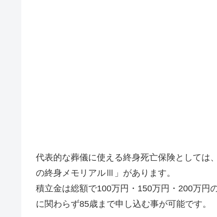
代表的な葬儀に使える終身死亡保険としては
の終身メモリアルⅢ」があります。
積立金は総額で100万円・150万円・200
に関わらず85歳まで申し込む事が可能です。