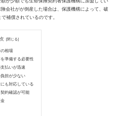
金額が少額でも生命保険契約者保護機構に加盟してい
保険会社がが倒産した場合は、保護機構によって、破
まで補償されているのです。
次
用の相場
用を準備する必要性
の支払いが迅速
の負担が少ない
亡にも対応している
も契約確認が可能
預金