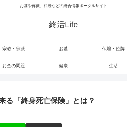
お墓や葬儀、相続などの総合情報ポータルサイト
終活Life
宗教・宗派
お墓
仏壇・位牌
お金の問題
健康
生活
来る「終身死亡保険」とは？