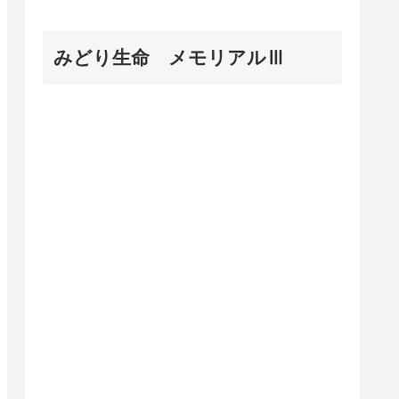
みどり生命 メモリアルⅢ