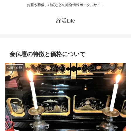
お墓や葬儀、相続などの総合情報ポータルサイト
終活Life
金仏壇の特徴と価格について
仏壇・位牌