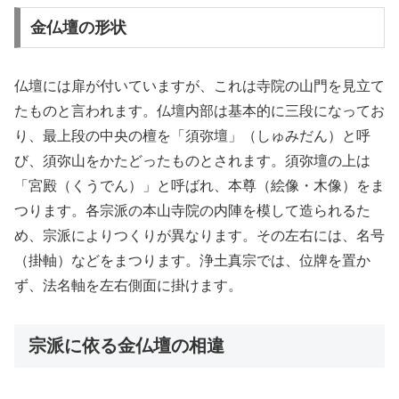
金仏壇の形状
仏壇には扉が付いていますが、これは寺院の山門を見立て
たものと言われます。仏壇内部は基本的に三段になってお
り、最上段の中央の檀を「須弥壇」（しゅみだん）と呼
び、須弥山をかたどったものとされます。須弥壇の上は
「宮殿（くうでん）」と呼ばれ、本尊（絵像・木像）をま
つります。各宗派の本山寺院の内陣を模して造られるた
め、宗派によりつくりが異なります。その左右には、名号
（掛軸）などをまつります。浄土真宗では、位牌を置か
ず、法名軸を左右側面に掛けます。
宗派に依る金仏壇の相違