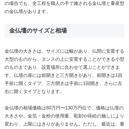
の場合でも、全工程を職人の手で施される金仏壇と量産型
の金仏壇があります。
金仏壇のサイズと相場
金仏壇の大きさは、サイズには幅があり、仏間に安置する
大型のものから、タンスの上に安置することができる小型
のものまであり、設置場所に合わせて選ぶことができま
す。仏壇の扉には前開きと三方開きがあり、前開きは1回
手前に開くタイプ、三方開きは手前に1回開き、さらに左
右に開くタイプとなります。
金仏壇の相場価格は80万円〜130万円位で、価格は仏壇の
大きさや、金箔・金粉の使用量、彫刻や蒔絵の施しにより
変わり、上限にはきりがありません。ただし、最近は、量