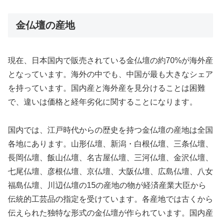
金仏壇の産地
現在、日本国内で販売されている金仏壇の約70%が海外産
となっています。海外の中でも、中国が最も大きなシェア
を持っています。国内産と海外産を見分けることは困難
で、違いは価格と経年劣化に関することになります。
国内では、江戸時代からの歴史を持つ金仏壇の産地は全国
各地にあります。山形仏壇、新潟・白根仏壇、三条仏壇、
長岡仏壇、飯山仏壇、名古屋仏壇、三河仏壇、金沢仏壇、
七尾仏壇、彦根仏壇、京仏壇、大阪仏壇、広島仏壇、八女
福島仏壇、川辺仏壇の15の産地の物が経済産業大臣から
伝統的工芸品の指定を受けています。各産地では古くから
伝えられた独特な形式の金仏壇が作られています。国内産