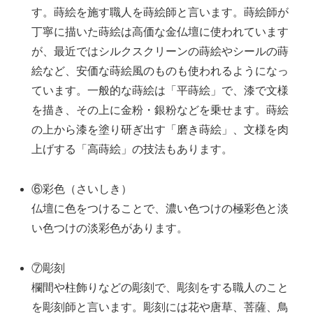
す。蒔絵を施す職人を蒔絵師と言います。蒔絵師が
丁寧に描いた蒔絵は高価な金仏壇に使われています
が、最近ではシルクスクリーンの蒔絵やシールの蒔
絵など、安価な蒔絵風のものも使われるようになっ
ています。一般的な蒔絵は「平蒔絵」で、漆で文様
を描き、その上に金粉・銀粉などを乗せます。蒔絵
の上から漆を塗り研ぎ出す「磨き蒔絵」、文様を肉
上げする「高蒔絵」の技法もあります。
⑥彩色（さいしき）
仏壇に色をつけることで、濃い色つけの極彩色と淡
い色つけの淡彩色があります。
⑦彫刻
欄間や柱飾りなどの彫刻で、彫刻をする職人のこと
を彫刻師と言います。彫刻には花や唐草、菩薩、鳥