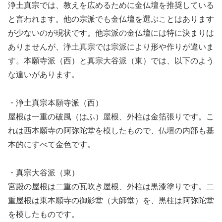
浄土真宗では、教えを広めるために金仏壇を推奨している
と言われます。他の宗派でも金仏壇を選ぶことはあります
が少ないのが現状です。他宗派の金仏壇には特に決まりは
ありませんが、浄土真宗では宗派により形や作りが違いま
す。本願寺派（西）と真宗大谷派（東）では、以下のよう
な違いがあります。
・浄土真宗本願寺派（西）
屋根は一重の破風（はふ）屋根、外柱は金箔張りです。こ
れは西本願寺の阿弥陀堂を模したもので、仏壇の内部も基
本的にすべて金色です。
・真宗大谷派（東）
宮殿の屋根は二重の瓦吹き屋根、外柱は黒漆塗りです。二
重屋根は東本願寺の御影堂（大師堂）を、黒柱は阿弥陀堂
を模したものです。