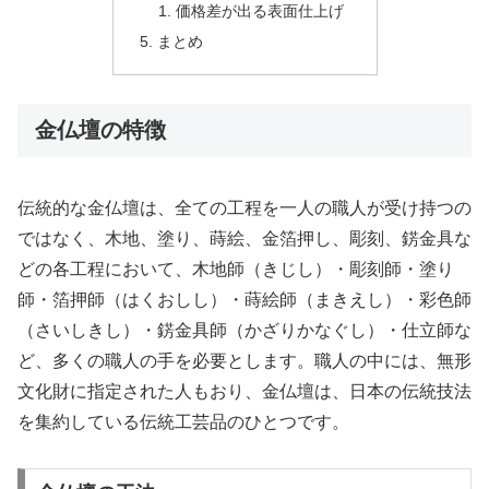
価格差が出る表面仕上げ
まとめ
金仏壇の特徴
伝統的な金仏壇は、全ての工程を一人の職人が受け持つの
ではなく、木地、塗り、蒔絵、金箔押し、彫刻、錺金具な
どの各工程において、木地師（きじし）・彫刻師・塗り
師・箔押師（はくおしし）・蒔絵師（まきえし）・彩色師
（さいしきし）・錺金具師（かざりかなぐし）・仕立師な
ど、多くの職人の手を必要とします。職人の中には、無形
文化財に指定された人もおり、金仏壇は、日本の伝統技法
を集約している伝統工芸品のひとつです。