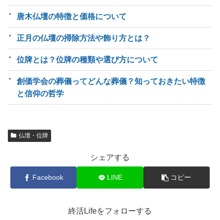
唐木仏壇の特徴と価格について
正月の仏壇の掃除方法や飾り方とは？
位牌とは？位牌の種類や選び方について
創価学会の葬儀ってどんな葬儀？知っておきたい特徴
と信仰の哲学
仏壇・位牌
シェアする
Facebook
LINE
コピー
終活Lifeをフォローする