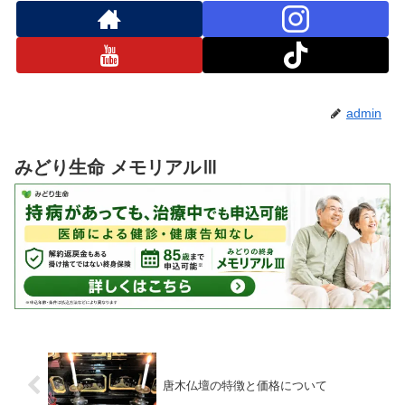
admin
みどり生命 メモリアルⅢ
唐木仏壇の特徴と価格について