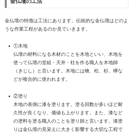
金仏壇の工法
金仏壇の特徴は工法にあります。伝統的な金仏壇はどのよ
うな作業工程があるのか見ていきます。
①木地
仏壇の材料になる木材のことを木地といい、木地を
使って仏壇の堂組・天井・柱を作る職人を木地師
（きじし）と言います。木地には檜、松、杉、欅な
どが複合的に使われます。
②塗り
木地の表側に漆を塗ります。塗る回数が多いほど耐
久性が良くなり、価値も上がります。また、漆など
の塗料を塗る職人のことを塗り師と言います。漆塗
りは金仏壇の見栄えに大きく影響する大切な工程で