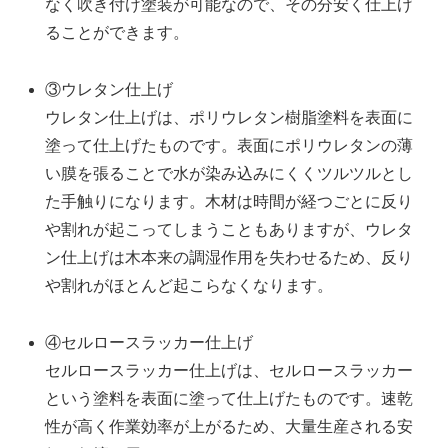
なく吹き付け塗装が可能なので、その分安く仕上げ
ることができます。
③ウレタン仕上げ
ウレタン仕上げは、ポリウレタン樹脂塗料を表面に
塗って仕上げたものです。表面にポリウレタンの薄
い膜を張ることで水が染み込みにくくツルツルとし
た手触りになります。木材は時間が経つごとに反り
や割れが起こってしまうこともありますが、ウレタ
ン仕上げは木本来の調湿作用を失わせるため、反り
や割れがほとんど起こらなくなります。
④セルロースラッカー仕上げ
セルロースラッカー仕上げは、セルロースラッカー
という塗料を表面に塗って仕上げたものです。速乾
性が高く作業効率が上がるため、大量生産される安