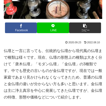
Facebook
LINE
コピー
2020.09.23
2022.08.10
仏壇と一言に言っても、伝統的な仏壇から現代風の仏壇ま
で種類は様々です。現在、仏壇の形態上の種類は大きく分
けて「唐木仏壇」「モダン仏壇」「金仏壇」の3種類で
す。中でも歴史の古いものが金仏壇ですが、現在では一般
家庭であまり見かけられなくなってきたため、普通の仏壇
と金仏壇の違いが分からない方も多いと思います。金仏壇
は主に浄土真宗を中心に発展してきた仏壇ですが、金仏壇
の特徴、形態や価格などについて紹介します。