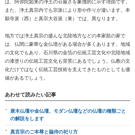
は、阿弥陀如来の浄土の荘厳さを象徴的に示す理由です。
また、浄土真宗内でも宗派により形や作りが違います。本
願寺派（西）と真宗大谷派（東）では、異なります。
地方では浄土真宗の盛んな北陸地方などの本家筋の家で
は、仏間に豪華な金仏壇がある場合が多くあります。地域
の文化でもあり、石川県の金箔の伝統工芸文化や北陸地域
の漆塗りの伝統工芸文化も背景にあるでしょう。仏教の文
化だけではなく伝統工芸技術を支えてきたものとしても価
値があるでしょう。
あわせて読みたい記事
唐木仏壇や金仏壇、モダン仏壇などの仏壇の種類ごと
の解説をします
真言宗のご本尊と脇侍の祀り方