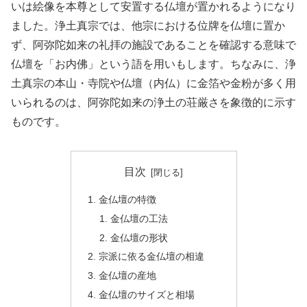
いは絵像を本尊として安置する仏壇が置かれるようになり
ました。浄土真宗では、他宗における位牌を仏壇に置か
ず、阿弥陀如来の礼拝の施設であることを確認する意味で
仏壇を「お内佛」という語を用いもします。ちなみに、浄
土真宗の本山・寺院や仏壇（内仏）に金箔や金粉が多く用
いられるのは、阿弥陀如来の浄土の荘厳さを象徴的に示す
ものです。
目次
金仏壇の特徴
金仏壇の工法
金仏壇の形状
宗派に依る金仏壇の相違
金仏壇の産地
金仏壇のサイズと相場