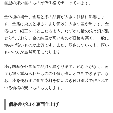
産型の海外産のものが低価格で出回っています。
金仏壇の場合、金箔と漆の品質が大きく価格に影響しま
す。金箔は純度と厚さにより値段に大きな差が出ます。金
箔には、細工をほどこせるよう、わずかな量の銀と銅が混
ぜられており、金の純度が高いものが価格も高く、一般に
赤みの強いものが上質です。また、厚さについても、厚い
ものの方が当然高価になります。
漆は国産か外国産で品質が異なります。色むらがなく、何
度も塗り重ねられたものの価値が高いと判断できます。な
お、漆を使わずに化学染料を使い吹き付け塗装で作られて
いる価格の安いものもあります。
価格差が出る表面仕上げ