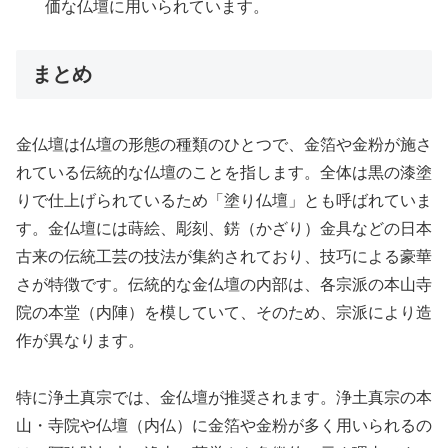
価な仏壇に用いられています。
まとめ
金仏壇は仏壇の形態の種類のひとつで、金箔や金粉が施さ
れている伝統的な仏壇のことを指します。全体は黒の漆塗
りで仕上げられているため「塗り仏壇」とも呼ばれていま
す。金仏壇には蒔絵、彫刻、錺（かざり）金具などの日本
古来の伝統工芸の技法が集約されており、技巧による豪華
さが特徴です。伝統的な金仏壇の内部は、各宗派の本山寺
院の本堂（内陣）を模していて、そのため、宗派により造
作が異なります。
特に浄土真宗では、金仏壇が推奨されます。浄土真宗の本
山・寺院や仏壇（内仏）に金箔や金粉が多く用いられるの