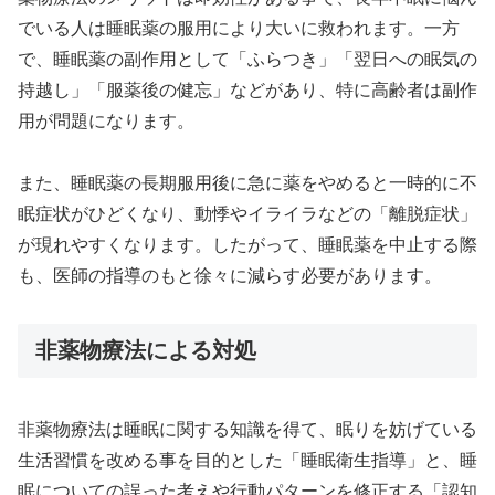
でいる人は睡眠薬の服用により大いに救われます。一方
で、睡眠薬の副作用として「ふらつき」「翌日への眠気の
持越し」「服薬後の健忘」などがあり、特に高齢者は副作
用が問題になります。
また、睡眠薬の長期服用後に急に薬をやめると一時的に不
眠症状がひどくなり、動悸やイライラなどの「離脱症状」
が現れやすくなります。したがって、睡眠薬を中止する際
も、医師の指導のもと徐々に減らす必要があります。
非薬物療法による対処
非薬物療法は睡眠に関する知識を得て、眠りを妨げている
生活習慣を改める事を目的とした「睡眠衛生指導」と、睡
眠についての誤った考えや行動パターンを修正する「認知