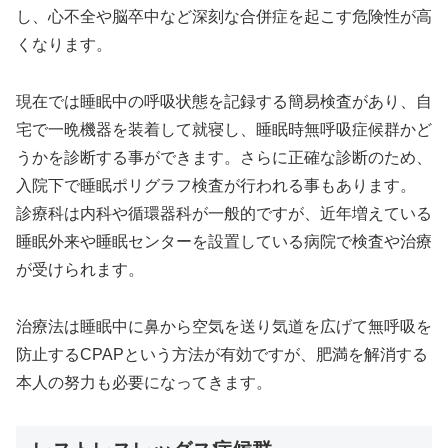
し、心不全や脳卒中など深刻な合併症を起こす危険性が高
くなります。
現在では睡眠中の呼吸状態を記録する簡易検査があり、自
宅で一晩機器を装着して就寝し、睡眠時無呼吸症候群かど
うかを診断する事ができます。さらに正確な診断のため、
入院下で睡眠ポリグラフ検査が行われる事もあります。
診療科は内科や循環器科が一般的ですが、近年増えている
睡眠外来や睡眠センターを設置している病院で検査や治療
が受けられます。
治療法は睡眠中に鼻から空気を送り気道を広げて無呼吸を
防止するCPAPという方法が有効ですが、肥満を解消する
本人の努力も必要になってきます。