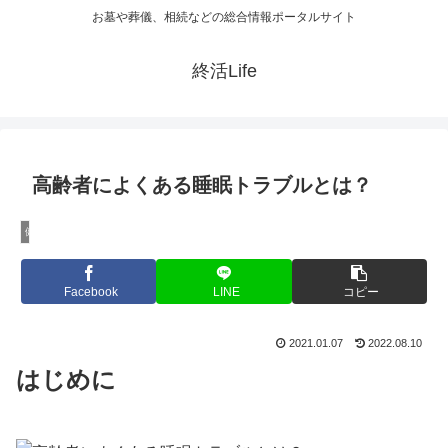
お墓や葬儀、相続などの総合情報ポータルサイト
終活Life
高齢者によくある睡眠トラブルとは？
健康
Facebook
LINE
コピー
2021.01.07
2022.08.10
はじめに