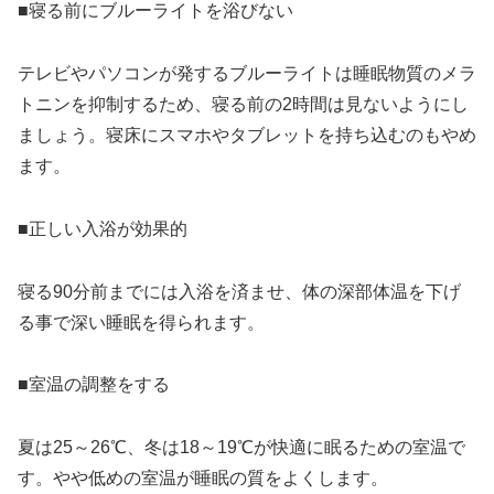
■寝る前にブルーライトを浴びない
テレビやパソコンが発するブルーライトは睡眠物質のメラ
トニンを抑制するため、寝る前の2時間は見ないようにし
ましょう。寝床にスマホやタブレットを持ち込むのもやめ
ます。
■正しい入浴が効果的
寝る90分前までには入浴を済ませ、体の深部体温を下げ
る事で深い睡眠を得られます。
■室温の調整をする
夏は25～26℃、冬は18～19℃が快適に眠るための室温で
す。やや低めの室温が睡眠の質をよくします。