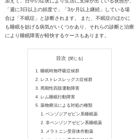
加えて、日中の症状により生活に支障が出ている状態が、
「週に3日以上の頻度で」「3か月以上継続」している場
合は「不眠症」と診断されます。 また、不眠症のほかに
も睡眠を妨げる病気がいくつかあり、それらの診断と治療
により睡眠障害が軽快するケースもあります。
目次
睡眠時無呼吸症候群
レストレスレッグス症候群
周期性四肢運動障害
レム睡眠行動障害
薬物療法による対処の種類
ベンゾジアゼピン系睡眠薬
非ベンゾジアゼピン系睡眠薬
メラトニン受容体作動薬