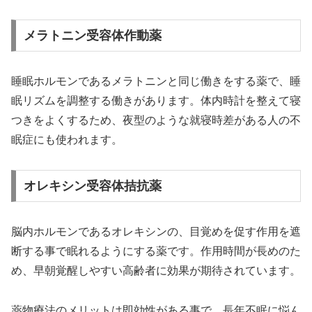
メラトニン受容体作動薬
睡眠ホルモンであるメラトニンと同じ働きをする薬で、睡
眠リズムを調整する働きがあります。体内時計を整えて寝
つきをよくするため、夜型のような就寝時差がある人の不
眠症にも使われます。
オレキシン受容体拮抗薬
脳内ホルモンであるオレキシンの、目覚めを促す作用を遮
断する事で眠れるようにする薬です。作用時間が長めのた
め、早朝覚醒しやすい高齢者に効果が期待されています。
薬物療法のメリットは即効性がある事で、長年不眠に悩ん