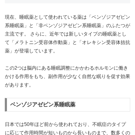
現在、睡眠薬として使われている薬は「ベンゾジアゼピン
系睡眠薬」と「非ベンゾジアゼピン系睡眠薬」のふたつが
主流です。 さらに、近年では新しいタイプの睡眠薬とし
て「メラトニン受容体作動薬」と「オレキシン受容体拮抗
薬」が登場しています。
この2つは脳内にある睡眠調整にかかわるホルモンに働き
かける作用をもち、副作用が少なく自然な眠りを促す効果
があります。
ベンゾジアゼピン系睡眠薬
日本では50年ほど前から使われており、不眠症のタイプ
に応じて作用時間が短いものから長いものまで、数多くの