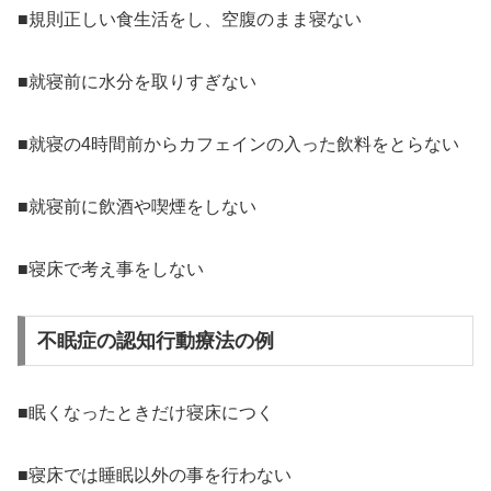
■規則正しい食生活をし、空腹のまま寝ない
■就寝前に水分を取りすぎない
■就寝の4時間前からカフェインの入った飲料をとらない
■就寝前に飲酒や喫煙をしない
■寝床で考え事をしない
不眠症の認知行動療法の例
■眠くなったときだけ寝床につく
■寝床では睡眠以外の事を行わない