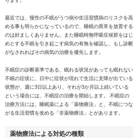
ります。
最近では、慢性の不眠がうつ病や生活習慣病のリスクを高
める事も明らかになっているので、睡眠の異常を放置する
のは好ましくありません。また睡眠時無呼吸症候群をはじ
めとする不眠を引き起こす病気の有無を確認し、もし診断
がなされればその病気の治療を優先します。
不眠症の診断基準である、眠れる状況があっても眠れない
不眠の症状に、日中に症状が現れて生活に支障が出ている
状態が、週に3日以上あり、それが3か月以上続いている
という場合には、不眠症の治療を開始します。 不眠症の
治療方法には、睡眠薬による「薬物療法」と、不眠につな
がる生活習慣を改める「非薬物療法」とがあります。
薬物療法による対処の種類