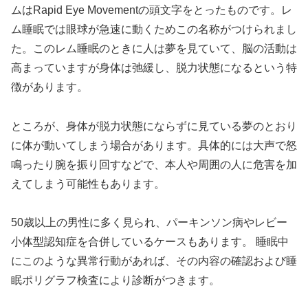
ムはRapid Eye Movementの頭文字をとったものです。レ
ム睡眠では眼球が急速に動くためこの名称がつけられまし
た。このレム睡眠のときに人は夢を見ていて、脳の活動は
高まっていますが身体は弛緩し、脱力状態になるという特
徴があります。
ところが、身体が脱力状態にならずに見ている夢のとおり
に体が動いてしまう場合があります。具体的には大声で怒
鳴ったり腕を振り回すなどで、本人や周囲の人に危害を加
えてしまう可能性もあります。
50歳以上の男性に多く見られ、パーキンソン病やレビー
小体型認知症を合併しているケースもあります。 睡眠中
にこのような異常行動があれば、その内容の確認および睡
眠ポリグラフ検査により診断がつきます。