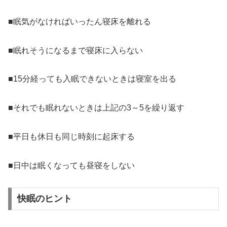
■眠気がなければいったん寝床を離れる
■眠れそうになるまで寝床に入らない
■15分経っても入眠できないときは寝室を出る
■それでも眠れないときは上記の3～5を繰り返す
■平日も休日も同じ時刻に起床する
■日中は眠くなっても昼寝をしない
快眠のヒント