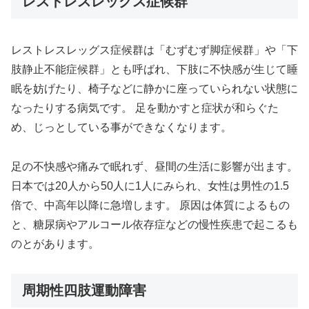
レストレスレッグス症候群
レストレスレッグス症候群は「むずむず脚症候群」や「下
肢静止不能症候群」とも呼ばれ、下肢に不快感が生じて睡
眠を妨げたり、椅子などに静かに座っていられない状態に
なったりする病気です。 足を動かすと症状が和らぐた
め、じっとしている事ができなくなります。
足の不快感や痛みで眠れず、昼間の生活に影響が出ます。
日本では20人から50人に1人にみられ、女性は男性の1.5
倍で、中高年以降に急増します。 原因は体質によるもの
と、糖尿病やアルコール依存症などの慢性疾患で起こるも
のとがあります。
周期性四肢運動障害