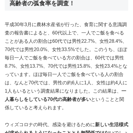
高齢者の弧食率を調査！
平成30年3月に農林水産省が行った、食育に関する意識調
査の報告書によると、60代以上で、一人でご飯を食べる
ことがある人の割合は60代では男性22.7%、女性28.4%、
70代では男性20.0%、女性33.5%でした。このうち、ほぼ
毎日一人でご飯を食べている方の割合は、60代では男性
8.7%、女性13.7%、70代では男性15.8%、女性23.4%とな
っています。ほぼ毎日一人でご飯を食べている人の割合
は、なんと70代では、男性の約6人に1人、女性は約4人に
1人もいるという調査結果になりました。この結果は、
一
人暮らしをしている70代の高齢者が多い
ということと関
係していると考えられます。
ウィズコロナの時代、感染を避けるために
新しい生活様式
が求められるようになったこととも無関係ではない
でしょ