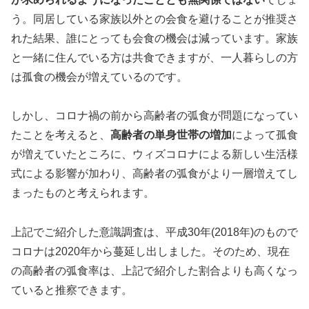
う。同居している家族以外との会食を避けることが推奨さ
れた結果、誰にとっても会食の機会は減っています。家族
と一緒に住んでいる方は共食できますが、一人暮らしの方
は孤食の機会が増えているのです。
しかし、コロナ禍の前から高齢者の弧食が問題になってい
たことを考えると、
高齢者の単身世帯の増加
によって孤食
が増えていたところに、ウィズコロナによる新しい生活様
式による影響が加わり、高齢者の弧食がより一層増えてし
まったものと考えられます。
上記でご紹介した意識調査は、平成30年(2018年)のもので
コロナは2020年から蔓延し出しました。そのため、現在
の高齢者の弧食率は、上記で紹介した割合よりも高くなっ
ていると推察できます。