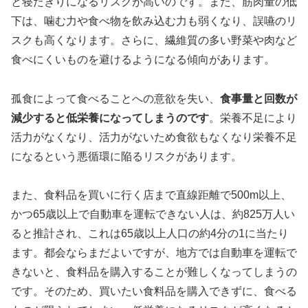
と寝たきりになるリスクが高いのです。また、筋肉量の低
下は、噛む力や食べ物を飲み込む力も弱くなり、誤嚥のリ
スクも高くなります。さらに、繊維質の多い野菜や肉など
食べにくいものを避けるようになる傾向があります。
孤食によって食べることへの意欲を失い、
食事量と回数が
減少すると低栄養になってしまうのです
。栄養不足により
活力がなくなり、活力がないため食欲もなくなり栄養不足
になるという悪循環に陥るリスクがあります。
また、食料品を買いに行く店まで直線距離で500m以上、
かつ65歳以上で自動車を運転できない人は、約825万人い
ると推計され、これは65歳以上人口の約4分の1に当たり
ます。都会ならまだよいですが、地方では自動車を運転で
きないと、食料品を購入することが難しくなってしまうの
です。そのため、買いたい食料品を購入できずに、食べる