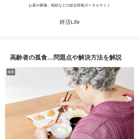
お墓や葬儀、相続などの総合情報ポータルサイト
終活Life
高齢者の孤食…問題点や解決方法を解説
健康