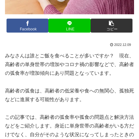
Facebook
LINE
コピー
2022.12.09
みなさんは誰とご飯を食べることが多いですか？ 現在、
高齢者の単身世帯の増加やコロナ禍の影響などで、高齢者
の弧食率が増加傾向にあり問題となっています。
高齢者の弧食は、高齢者の低栄養や食への無関心、孤独死
などに進展する可能性があります。
この記事では、高齢者の弧食率や孤食の問題点と解決方法
などをご紹介します。身近に単身世帯の高齢者がいる方だ
けでなく、自分がそのような状況になってしまったときの