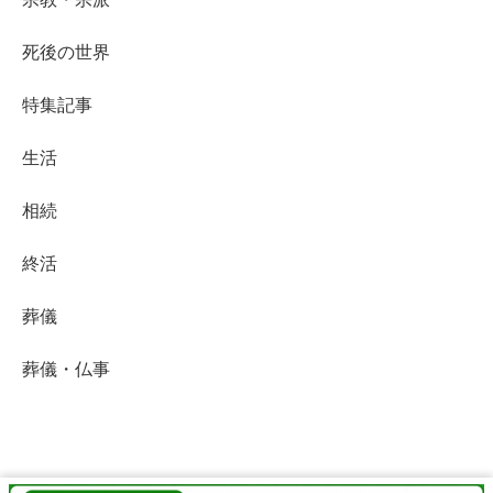
死後の世界
特集記事
生活
相続
終活
葬儀
葬儀・仏事
終活Life