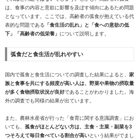
は、食事の内容と意欲に影響を及ぼす傾向にあるため問題
となっています。ここでは、高齢者の弧食が抱えている代
表的な問題である
「食生活の乱れ」と「食への意欲の低
下」「高齢者の低栄養」
について説明します。
弧食だと食生活が乱れやすい
国内で孤食と食生活についての調査した結果によると、
家
族と食事を共にする頻度が高い人は、野菜や果物の摂取量
が多く食物摂取状況が良好
であることがわかりました。海
外の調査でも同様の結果が出ています。
また、農林水産省が行った「食育に関する意識調査」にお
いても、
孤食がほとんどない方は、主食・主菜・副菜を3
つそろえて毎日食べている割合が高い
という結果がでまし