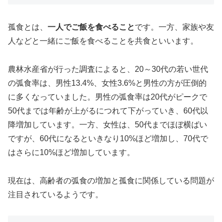
孤食とは、
一人でご飯を食べること
です。一方、家族や友
人などと一緒にご飯を食べることを共食といいます。
農林水産省が行った調査によると、20～30代の若い世代
の弧食率は、男性13.4%、女性3.6%と男性の方が圧倒的
に多くなっていました。男性の弧食率は20代がピークで
50代までは年齢が上がるにつれて下がっていき、60代以
降増加しています。一方、女性は、50代までほぼ横ばい
ですが、60代になるといきなり10%ほど増加し、70代で
はさらに10%ほど増加しています。
現在は、高齢者の弧食の増加と孤食に関係している問題が
注目されているようです。