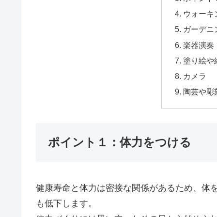
ウォーキ
ガーデニ
楽器演奏
塗り絵や
カメラ
陶芸や彫
ポイント１：体力をつける
健康寿命と体力は密接な関係があるため、体
も低下します。