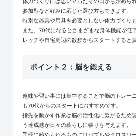
体力づくりには思い立ったその日から始めら
参加型など好みに応じた選び方もできます。
特別な器具や用具を必要としない体力づくり
また、70代になるとさまざまな身体機能が低
レッチや自宅周辺の散歩からスタートすると
ポイント２：脳を鍛える
趣味や習い事には集中することで脳のトレー
も70代からのスタートにおすすめです。
指先を動かす作業は脳の活性化に繋がるため
う達成感が日々の暮らしに張りを与えます。
手軽に始められるものにはパズルやクロスワ