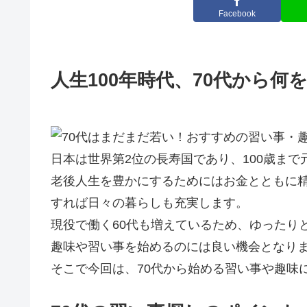
Facebook
人生100年時代、70代から何
日本は世界第2位の長寿国であり、100歳ま
老後人生を豊かにするためにはお金とともに
すれば日々の暮らしも充実します。
現役で働く60代も増えているため、ゆったり
趣味や習い事を始めるのには良い機会となり
そこで今回は、70代から始める習い事や趣味