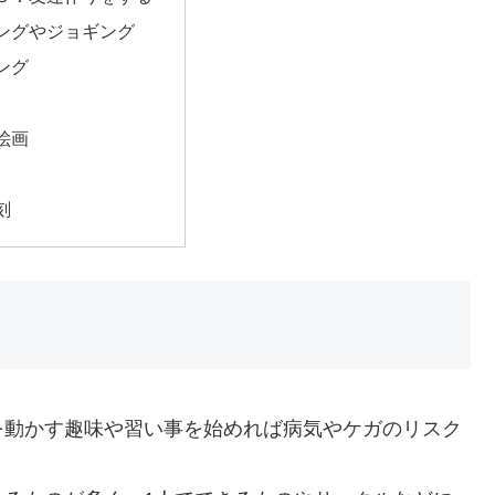
ングやジョギング
ング
絵画
刻
を動かす趣味や習い事を始めれば病気やケガのリスク