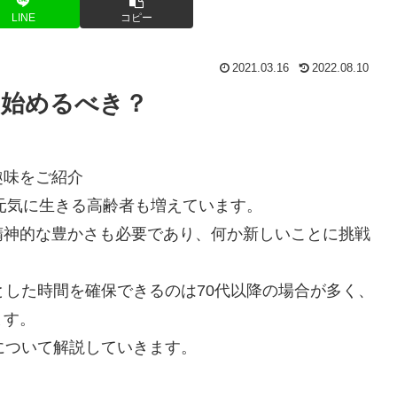
LINE
コピー
2021.03.16
2022.08.10
を始めるべき？
で元気に生きる高齢者も増えています。
精神的な豊かさも必要であり、何か新しいことに挑戦
とした時間を確保できるのは70代以降の場合が多く、
ます。
について解説していきます。