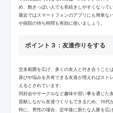
め、飽きっぽい人でも長続きしやすくなって
最近ではスマートフォンのアプリにも簡単な
や病院の待ち時間も有効に使いましょう。
ポイント３：友達作りをする
交友範囲を広げ、多くの友人と付き合うこと
喜びや悩みを共有できる友達が増えればスト
えるとされています。
同好会やサークルなど趣味や習い事を通じた
貢献しながら友達づくりもできるため、70代
特に、男性の場合、定年後に新たな人脈を広