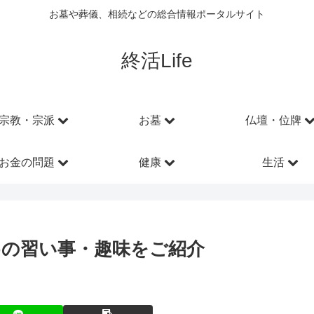
お墓や葬儀、相続などの総合情報ポータルサイト
終活Life
宗教・宗派
お墓
仏壇・位牌
お金の問題
健康
生活
めの習い事・趣味をご紹介