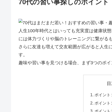
70代の習い事探しのポイント
人生100年時代とはいっても充実度は健康状
には体力づくりや脳のトレーニングに繋がる
さらに友達も増えて交友範囲が広がると人生
す。
趣味や習い事を見つける場合、まず3つのポイ
目
ポイント
ポイント
ポイント