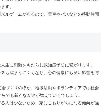
います。
パズルゲームがあるので、電車やバスなどの移動時間
は人生に刺激をもたらし認知症予防に繋がります。
レスも溜まりにくくなり、心の健康にも良い影響を与
友達づくりのほか、地域活動やボランティアでは社会
からでも新たな友達が増えていくでしょう。
げる人は少ないため、家にこもりがちになる傾向が強