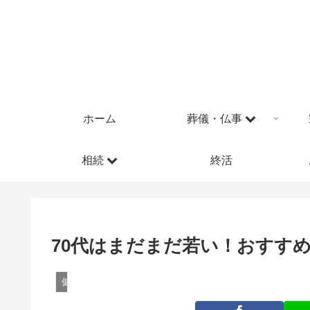
ホーム
葬儀・仏事
相続
終活
70代はまだまだ若い！おすす
健康