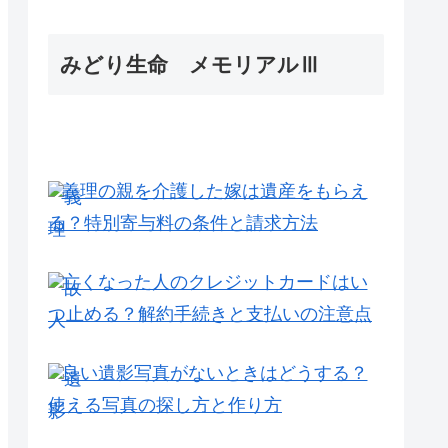
みどり生命 メモリアルⅢ
義理の親を介護した嫁は遺産をもらえ
る？特別寄与料の条件と請求方法
亡くなった人のクレジットカードはい
つ止める？解約手続きと支払いの注意点
良い遺影写真がないときはどうする？
使える写真の探し方と作り方