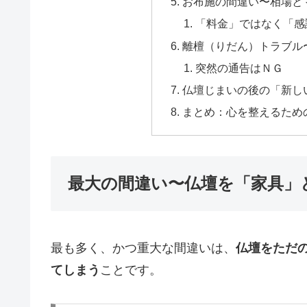
お布施の間違い〜相場と
「料金」ではなく「感
離檀（りだん）トラブル
突然の通告はＮＧ
仏壇じまいの後の「新し
まとめ：心を整えるため
最大の間違い〜仏壇を「家具」
最も多く、かつ重大な間違いは、
仏壇をただ
てしまう
ことです。