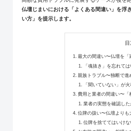
高額な費用トラブルに発展するケースが後を
仏壇じまいにおける「よくある間違い」を浮
い方」を提示します。
目
最大の間違い〜仏壇を「
「魂抜き」を忘れては
親族トラブル〜独断で進
「聞いていない」が火
費用と業者の間違い〜「
業者の実態を確認した
位牌の扱い〜仏壇よりも
位牌を捨ててはいけな