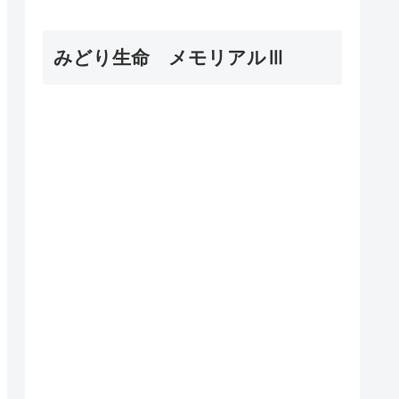
みどり生命 メモリアルⅢ