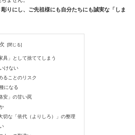
絶ちません。
き彫りにし、ご先祖様にも自分たちにも誠実な「しま
次
家具」として捨ててしまう
いけない
めることのリスク
種になる
格安」の甘い罠
か
大切な「依代（よりしろ）」の整理
い