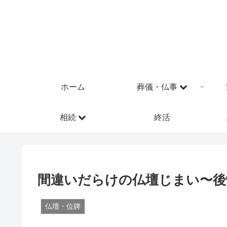
ホーム
葬儀・仏事
相続
終活
間違いだらけの仏壇じまい〜後
仏壇・位牌