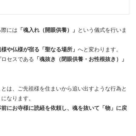
る際には
「魂入れ（開眼供養）」
という儀式を行いま
祖様や仏様が宿る「聖なる場所」
へと変わります。
プロセスである
「魂抜き（閉眼供養・お性根抜き）」
ことは、ご先祖様を住まいから追い出すような行為と
とになります。
事前にお寺様に読経を依頼し、魂を抜いて「物」に戻