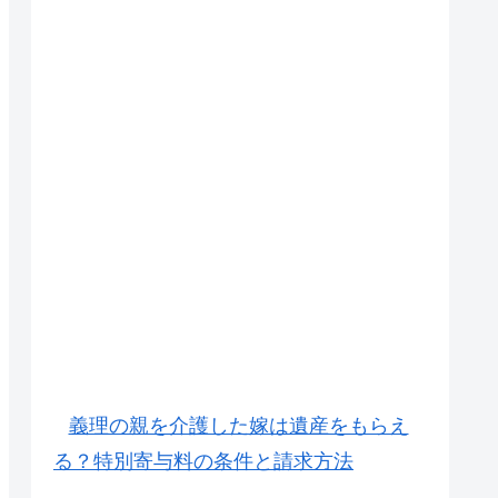
義理の親を介護した嫁は遺産をもらえ
る？特別寄与料の条件と請求方法