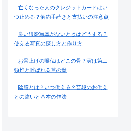
亡くなった人のクレジットカードはい
つ止める？解約手続きと支払いの注意点
良い遺影写真がないときはどうする？
使える写真の探し方と作り方
お骨上げの喉仏はどこの骨？実は第二
頸椎と呼ばれる首の骨
陰膳とは？いつ供える？普段のお供え
との違いと基本の作法