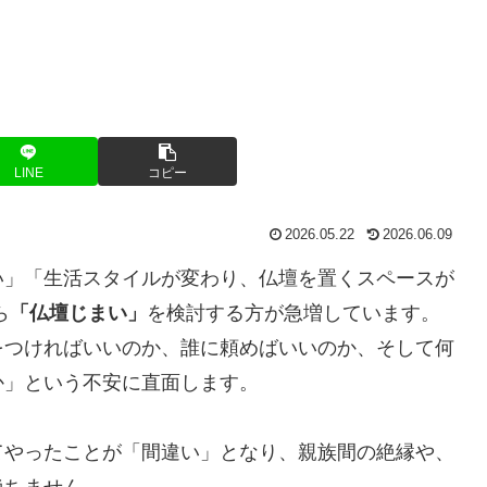
LINE
コピー
2026.05.22
2026.06.09
い」「生活スタイルが変わり、仏壇を置くスペースが
ら
「仏壇じまい」
を検討する方が急増しています。
をつければいいのか、誰に頼めばいいのか、そして何
か」という不安に直面します。
てやったことが「間違い」となり、親族間の絶縁や、