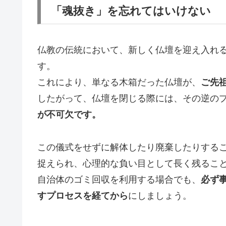
「魂抜き」を忘れてはいけない
仏教の伝統において、新しく仏壇を迎え入れ
す。
これにより、単なる木箱だった仏壇が、
ご先
したがって、仏壇を閉じる際には、その逆の
が不可欠です。
この儀式をせずに解体したり廃棄したりする
捉えられ、心理的な負い目として長く残るこ
自治体のゴミ回収を利用する場合でも、
必ず
すプロセスを経てから
にしましょう。