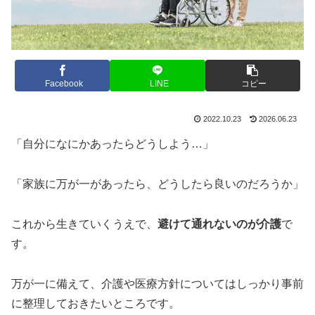
Facebook
LINE
コピー
2022.10.23
2026.06.23
「自分になにかあったらどうしよう…」
「家族に万が一があったら、どうしたら良いのだろうか」
これから生きていくうえで、
避けて通れないのが介護
で
す。
万が一に備えて、介護や医療方針についてはしっかり事前
に整理しておきたいところです。