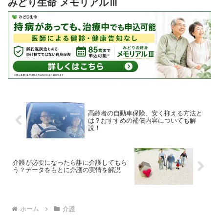
みどり生命 メモリアルⅢ
高齢者の自動車保険、安く抑える方法と
は？おすすめの補償内容についても解
説！
介護が必要になったら誰に介護してもら
う？データをもとに介護の実情を解説
ホーム
介護