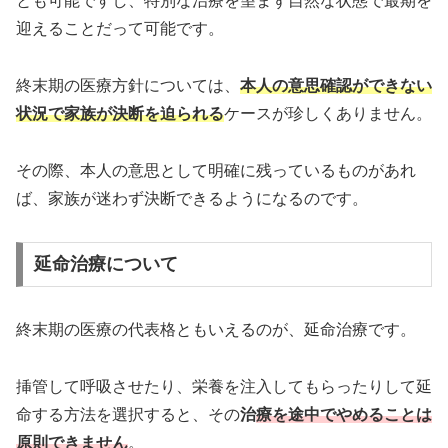
とも可能ですし、特別な治療を望まず自然な状態で最期を
迎えることだって可能です。
終末期の医療方針については、
本人の意思確認ができない
状況で家族が決断を迫られる
ケースが珍しくありません。
その際、本人の意思として明確に残っているものがあれ
ば、家族が迷わず決断できるようになるのです。
延命治療について
終末期の医療の代表格ともいえるのが、延命治療です。
挿管して呼吸させたり、栄養を注入してもらったりして延
命する方法を選択すると、その
治
療を途中でやめることは
原則できません
。