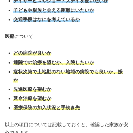
デイサービスやショートステイを使いたいか
子どもや親族と会える距離にいたいか
交通手段はなにを考えているか
医療
について
どの病院が良いか
通院での治療を望むか、入院したいか
症状次第で土地勘のない地域の病院でも良いか、嫌
か
先進医療を望むか
延命治療を望むか
医療保険の加入状況と手続き先
以上の項目については記載しておくと、確認した家族が安
心できます。