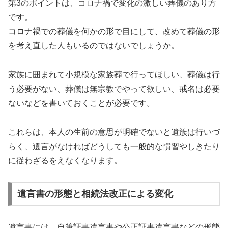
第3のポイントは、コロナ禍で変化の激しい葬儀のあり方
です。
コロナ禍での葬儀を何かの形で目にして、改めて葬儀の形
を考え直した人もいるのではないでしょうか。
家族に囲まれて小規模な家族葬で行ってほしい、葬儀は行
う必要がない、葬儀は無宗教でやって欲しい、戒名は必要
ないなどを書いておくことが必要です。
これらは、本人の生前の意思が明確でないと遺族は行いづ
らく、遺言がなければどうしても一般的な慣習やしきたり
に従わざるをえなくなります。
遺言書の形態と相続法改正による変化
遺言書には、自筆証書遺言書や公正証書遺言書などの形態