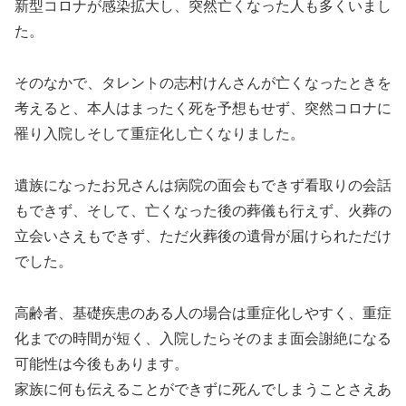
新型コロナが感染拡大し、突然亡くなった人も多くいまし
た。
そのなかで、タレントの志村けんさんが亡くなったときを
考えると、本人はまったく死を予想もせず、突然コロナに
罹り入院しそして重症化し亡くなりました。
遺族になったお兄さんは病院の面会もできず看取りの会話
もできず、そして、亡くなった後の葬儀も行えず、火葬の
立会いさえもできず、ただ火葬後の遺骨が届けられただけ
でした。
高齢者、基礎疾患のある人の場合は重症化しやすく、重症
化までの時間が短く、入院したらそのまま面会謝絶になる
可能性は今後もあります。
家族に何も伝えることができずに死んでしまうことさえあ