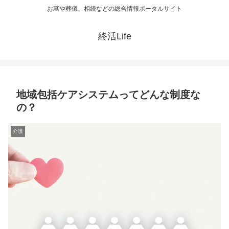
お墓や葬儀、相続などの総合情報ポータルサイト
終活Life
地域包括ケアシステムってどんな制度な
の？
介護