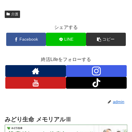
介護
シェアする
Facebook
LINE
コピー
終活Lifeをフォローする
admin
みどり生命 メモリアルⅢ