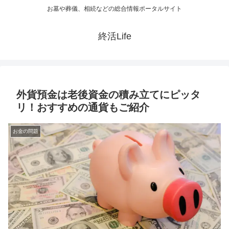
お墓や葬儀、相続などの総合情報ポータルサイト
終活Life
外貨預金は老後資金の積み立てにピッタ
リ！おすすめの通貨もご紹介
お金の問題