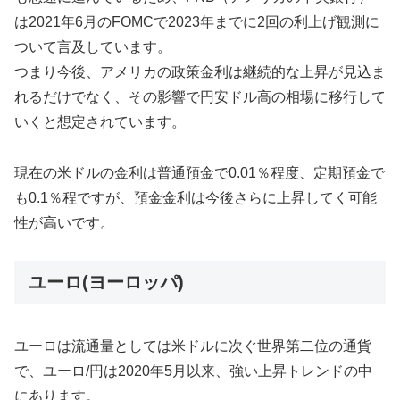
は2021年6月のFOMCで2023年までに2回の利上げ観測に
ついて言及しています。
つまり今後、アメリカの政策金利は継続的な上昇が見込ま
れるだけでなく、その影響で円安ドル高の相場に移行して
いくと想定されています。
現在の米ドルの金利は普通預金で0.01％程度、定期預金で
も0.1％程ですが、預金金利は今後さらに上昇してく可能
性が高いです。
ユーロ(ヨーロッパ)
ユーロは流通量としては米ドルに次ぐ世界第二位の通貨
で、ユーロ/円は2020年5月以来、強い上昇トレンドの中
にあります。