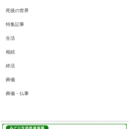
死後の世界
特集記事
生活
相続
終活
葬儀
葬儀・仏事
終活Life