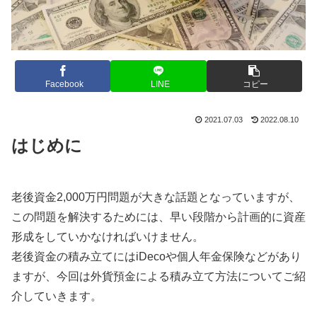
Facebook
LINE
コピー
2021.07.03
2022.08.10
はじめに
老後資金2,000万円問題が大きな話題となっていますが、
この問題を解決するためには、早い段階から計画的に資産
形成をしていかなければいけません。
老後資金の積み立てにはiDecoや個人年金保険などがあり
ますが、今回は外貨預金による積み立て方法についてご紹
介していきます。