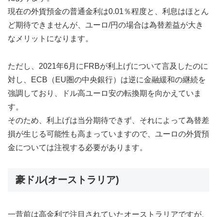
現在の外貨預金の普通金利は0.01％程度と、利息はほとん
ど期待できませんが、ユーロ/円の場合は為替差益が大き
なメリットになります。
ただし、2021年6月にFRBが利上げについて言及したのに
対し、ECB（EU圏の中央銀行）は逆に金融緩和の継続を
強調しており、ドル高ユーロ安の転換期を向かえていま
す。
そのため、利上げは当分期待できず、それによって為替差
損が生じる可能性も高まっていますので、ユーロの外貨預
金については注視する必要があります。
豪ドル(オーストラリア)
一昔前は高金利で注目されていたオーストラリアですが、