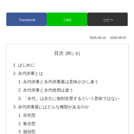
Facebook
LINE
コピー
2025.08.13
2026.08.07
目次
はじめに
永代供養とは
永代供養と永代供養墓は意味が少し違う
永代供養と永代使用は違う
「永代」は永久に個別安置するという意味ではない
永代供養墓にはどんな種類があるのか
合祀型
集合型
個別型