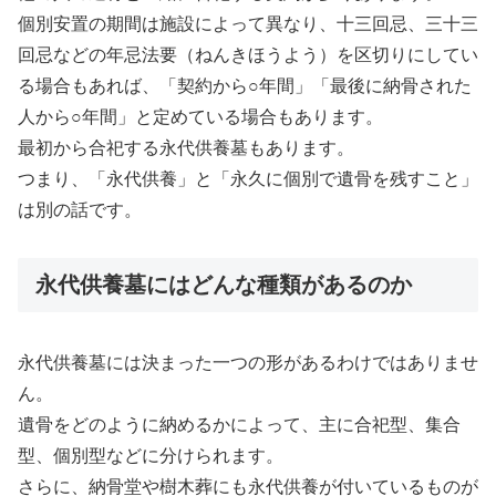
個別安置の期間は施設によって異なり、十三回忌、三十三
回忌などの年忌法要（ねんきほうよう）を区切りにしてい
る場合もあれば、「契約から○年間」「最後に納骨された
人から○年間」と定めている場合もあります。
最初から合祀する永代供養墓もあります。
つまり、「永代供養」と「永久に個別で遺骨を残すこと」
は別の話です。
永代供養墓にはどんな種類があるのか
永代供養墓には決まった一つの形があるわけではありませ
ん。
遺骨をどのように納めるかによって、主に合祀型、集合
型、個別型などに分けられます。
さらに、納骨堂や樹木葬にも永代供養が付いているものが