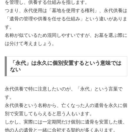
を管理し、供養する仕組みを指します。
つまり、永代使用は「墓地を使用する権利」、永代供養は
「遺骨の管理や供養を任せる仕組み」という違いがありま
す。
名称が似ているため混同しやすいですが、お墓を選ぶ際に
は分けて考えましょう。
「永代」は永久に個別安置するという意味では
ない
永代供養で特に注意したいのが、「永代」という言葉で
す。
永代供養という名称から、亡くなった人の遺骨を永久に個
別で安置してもらえると思う人もいます。
しかし、実際には一定期間だけ個別に遺骨を安置した後、
他の人の遺骨と一緒に合祀する契約が多くあります。