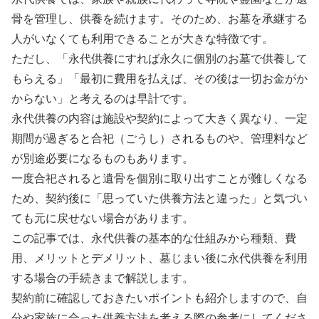
骨を管理し、供養を続けます。そのため、お墓を承継する
人がいなくても利用できることが大きな特徴です。
ただし、「永代供養にすれば永久に個別のお墓で供養して
もらえる」「最初に費用を払えば、その後は一切お金がか
からない」と考えるのは早計です。
永代供養の内容は施設や契約によって大きく異なり、一定
期間が過ぎると合祀（ごうし）されるものや、管理料など
が別途必要になるものもあります。
一度合祀されると遺骨を個別に取り出すことが難しくなる
ため、契約後に「思っていた供養方法と違った」と気づい
ても元に戻せない場合があります。
この記事では、永代供養の基本的な仕組みから種類、費
用、メリットとデメリット、墓じまい後に永代供養を利用
する場合の手続きまで解説します。
契約前に確認しておきたいポイントも紹介しますので、自
分や家族に合った供養方法を考える際の参考にしてくださ