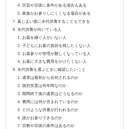
宗旨や宗派に条件がある場合もある
家族がお参りしにくくなる場合がある
墓じまい後に永代供養することもできる
永代供養が向いている人
お墓を継ぐ人がいない人
子どもにお墓の負担を残したくない人
お墓参りや管理が難しくなっている人
お墓に大きな費用をかけたくない人
永代供養を選ぶときに確認したいこと
遺骨は最初から合祀されるのか
個別安置は何年間なのか
期間終了後の遺骨はどうなるのか
費用には何が含まれているのか
どのような供養が行われるのか
誰がお参りできるのか
宗教や宗派の条件はあるのか