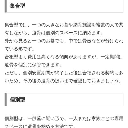
集合型
集合型では、一つの大きなお墓や納骨施設を複数の人で共
有しながら、遺骨は個別のスペースに納めます。
外から見ると一つのお墓でも、中では骨壺などが分けられ
ている形です。
合祀型より費用は高くなる傾向がありますが、一定期間は
遺骨を個別に保管できます。
ただし、個別安置期間が終了した後は合祀される契約も多
いため、その後の遺骨の扱いまで確認しておきましょう。
個別型
個別型は、一般墓に近い形で、一人または家族ごとの専用
スペースに遺骨を納める方法です。