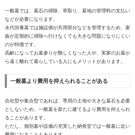
一般墓では、墓石の掃除、草取り、墓地の管理料の支払い
などが必要になります。
永代供養墓では施設側が共用部分などを管理するため、家
族が定期的に掃除へ行けなくても大きな問題になりにくい
のが特徴です。
高齢になってお墓参りが難しくなった人や、実家のお墓か
ら遠く離れて暮らしている人にもメリットがあります。
一般墓より費用を抑えられることがある
合祀型や集合型であれば、専用の土地や大きな墓石を必要
としないため、一般墓を新たに建てるより費用を抑えられ
ることがあります。
ただし、個別墓や設備の充実した納骨堂では一般墓に近い
費用になることもあります。