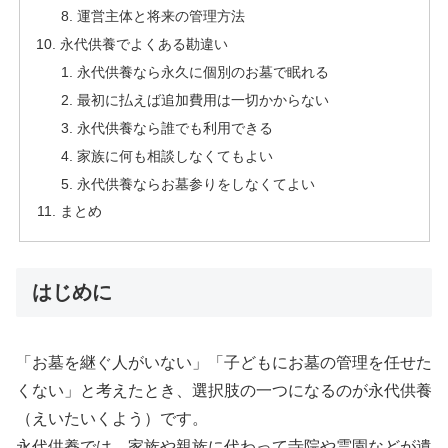
運営主体と将来の管理方法
永代供養でよくある勘違い
永代供養なら永久に個別のお墓で眠れる
最初に払えば追加費用は一切かからない
永代供養なら誰でも利用できる
家族に何も相談しなくてもよい
永代供養ならお墓参りをしなくてよい
まとめ
はじめに
「お墓を継ぐ人がいない」「子どもにお墓の管理を任せた
くない」と考えたとき、選択肢の一つになるのが永代供養
（えいたいくよう）です。
永代供養では、家族や親族に代わって寺院や霊園などが遺