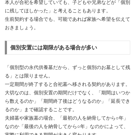
本人が合祀を希望していても、子どもや兄弟などが「個別
に残してほしかった」と考えることもあります。
生前契約する場合でも、可能であれば家族へ希望を伝えて
おきましょう。
個別安置には期限がある場合が多い
「個別型の永代供養墓だから、ずっと個別のお墓として残
る」とは限りません。
一定期間が終了すると合祀墓へ移される契約があります。
大切なのは、個別安置の期間だけでなく、「期間はいつか
ら数えるのか」「期間終了後はどうなるのか」「延長でき
るのか」まで確認することです。
夫婦墓や家族墓の場合、「最初の人を納骨してから○年」
なのか「最後の人を納骨してから○年」なのかによって、
実際に利用できる期間が大きく変わります。