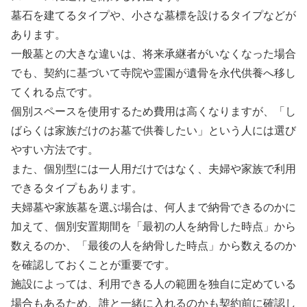
墓石を建てるタイプや、小さな墓標を設けるタイプなどが
あります。
一般墓との大きな違いは、将来承継者がいなくなった場合
でも、契約に基づいて寺院や霊園が遺骨を永代供養へ移し
てくれる点です。
個別スペースを使用するため費用は高くなりますが、「し
ばらくは家族だけのお墓で供養したい」という人には選び
やすい方法です。
また、個別型には一人用だけではなく、夫婦や家族で利用
できるタイプもあります。
夫婦墓や家族墓を選ぶ場合は、何人まで納骨できるのかに
加えて、個別安置期間を「最初の人を納骨した時点」から
数えるのか、「最後の人を納骨した時点」から数えるのか
を確認しておくことが重要です。
施設によっては、利用できる人の範囲を独自に定めている
場合もあるため、誰と一緒に入れるのかも契約前に確認し