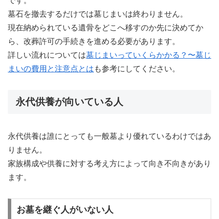
です。
墓石を撤去するだけでは墓じまいは終わりません。
現在納められている遺骨をどこへ移すのか先に決めてか
ら、改葬許可の手続きを進める必要があります。
詳しい流れについては
墓じまいっていくらかかる？〜墓じ
まいの費用と注意点とは
も参考にしてください。
永代供養が向いている人
永代供養は誰にとっても一般墓より優れているわけではあ
りません。
家族構成や供養に対する考え方によって向き不向きがあり
ます。
お墓を継ぐ人がいない人