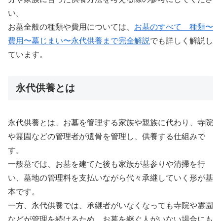
い。
お墓全般の種類や費用については、
お墓のすべて 種類〜
費用〜墓じまい〜永代供養まで完全解説
でも詳しく解説し
ています。
永代供養とは
永代供養とは、お墓を管理する家族や親族に代わり、寺院
や霊園などの管理者が遺骨を管理し、供養する仕組みで
す。
一般墓では、お墓を建てた後も家族が墓参りや清掃を行
い、墓地の管理料を支払いながら代々承継していく形が基
本です。
一方、永代供養では、承継者がいなくなっても寺院や霊園
などが管理を続けるため、お墓を継ぐ人がいない場合にも