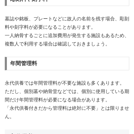
墓誌や銘板、プレートなどに故人の名前を残す場合、彫刻
料や刻字料が必要になることがあります。
一人納骨するごとに追加費用が発生する施設もあるため、
複数人で利用する場合は確認しておきましょう。
年間管理料
永代供養では年間管理料が不要な施設も多くあります。
ただし、個別墓や納骨堂などでは、個別に使用している期
間だけ年間管理料が必要になる場合があります。
「永代供養付きだから管理料は絶対に不要」とは限りませ
ん。