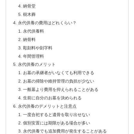
納骨堂
樹木葬
永代供養の費用はどれくらい？
永代供養料
納骨料
彫刻料や刻字料
年間管理料
永代供養のメリット
お墓の承継者がいなくても利用できる
お墓の掃除や維持管理の負担が少ない
一般墓より費用を抑えられることがある
生前に自分のお墓を決められる
永代供養のデメリットと注意点
一度合祀すると遺骨を取り出せない
個別安置には期限がある場合が多い
永代供養でも追加費用が発生することがある