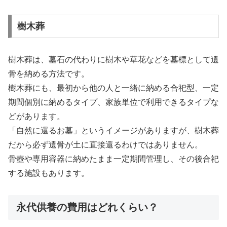
樹木葬
樹木葬は、墓石の代わりに樹木や草花などを墓標として遺
骨を納める方法です。
樹木葬にも、最初から他の人と一緒に納める合祀型、一定
期間個別に納めるタイプ、家族単位で利用できるタイプな
どがあります。
「自然に還るお墓」というイメージがありますが、樹木葬
だから必ず遺骨が土に直接還るわけではありません。
骨壺や専用容器に納めたまま一定期間管理し、その後合祀
する施設もあります。
永代供養の費用はどれくらい？