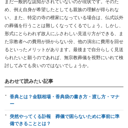
まだ一般的な認知がされていないのが現状です。そのた
め、例え自身が希望したとしても親族の理解が得られな
い、また、特定の寺の檀家になっている場合は、仏式以外
の葬儀を行うことは難しくなってくるでしょう。しかし、
形式にとらわれず故人にふさわしい見送り方ができる、ま
た宗教者への費用が掛からない分、他の演出に費用を回せ
るといったメリットがあります。最後まで自分らしく見送
られたいと願うのであれば、無宗教葬儀を視野にいれて検
討してみても良いのではないでしょうか。
あわせて読みたい記事
香典とは？金額相場・香典袋の書き方・渡し方・マナ
ー
突然やってくる訃報 葬儀で困らないために事前に準
備できることとは？