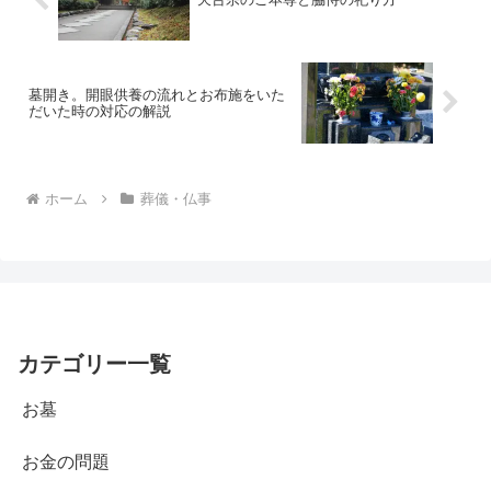
墓開き。開眼供養の流れとお布施をいた
だいた時の対応の解説
ホーム
葬儀・仏事
カテゴリー一覧
お墓
お金の問題