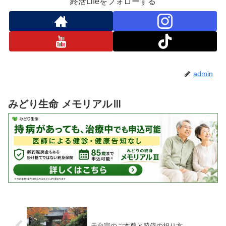
終活Lifeをフォローする
admin
みどり生命 メモリアルⅢ
天台宗のご本尊と脇侍の祀り方