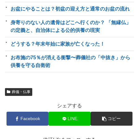
お盆にやることは？初盆の迎え方と通常のお盆の流れ
身寄りのない人の遺骨はどこへ行くのか？ 「無縁仏」
の定義と、自治体による公的供養の現実
どうする？年末年始に家族が亡くなった！
お布施の75％が消える衝撃〜葬儀社の「中抜き」から
供養を守る自衛術
葬儀・仏事
シェアする
Facebook
LINE
コピー