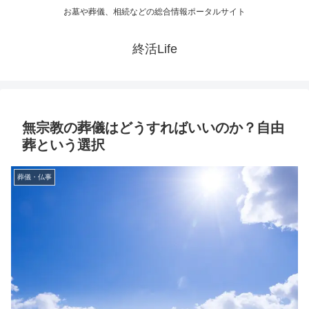
お墓や葬儀、相続などの総合情報ポータルサイト
終活Life
無宗教の葬儀はどうすればいいのか？自由
葬という選択
葬儀・仏事