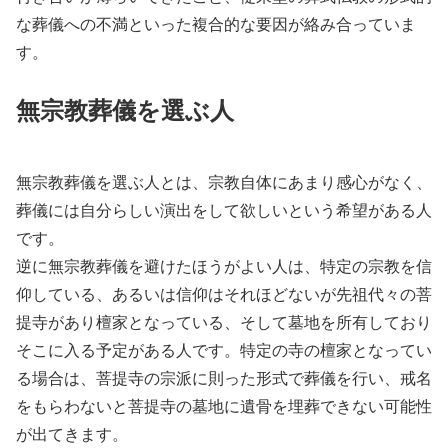
な葬儀への不満といった複合的な要因が絡み合っていま
す。
無宗教葬儀を選ぶ人
無宗教葬儀を選ぶ人とは、宗教自体にあまり感心がなく、
葬儀には自分らしい演出をして欲しいという希望がある人
です。
逆に無宗教葬儀を避けたほうがよい人は、特定の宗教を信
仰している、あるいは信仰はそれほどないが先祖代々の菩
提寺があり檀家となっている、そして墓地を所有しており
そこに入る予定がある人です。特定の寺の檀家となってい
る場合は、菩提寺の宗派に則った形式で葬儀を行い、戒名
をもらわないと菩提寺の墓地に遺骨を埋葬できない可能性
が出てきます。