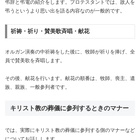
弔辞と弔電の紹介をします。プロテスタントでは、故人を
弔うというより思い出を語る内容なのが一般的です。
祈祷・祈り・賛美歌斉唱・献花
オルガン演奏の中祈祷をした後に、牧師が祈りを捧げ、全
員で賛美歌を斉唱します。
その後、献花を行います。献花の順番は、牧師、喪主、遺
族、親族、一般参列者です。
キリスト教の葬儀に参列するときのマナー
では、実際にキリスト教の葬儀に参列する側のマナーなど
についてお話しします。