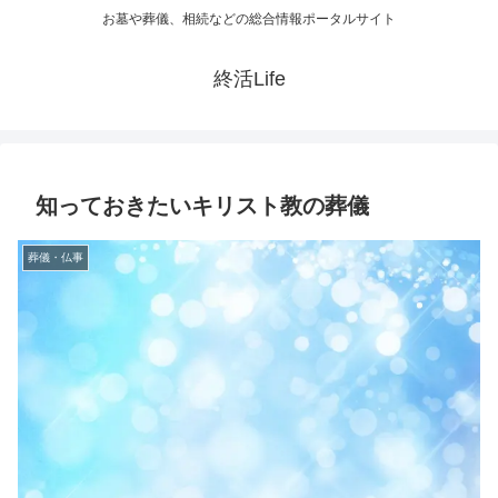
お墓や葬儀、相続などの総合情報ポータルサイト
終活Life
知っておきたいキリスト教の葬儀
葬儀・仏事