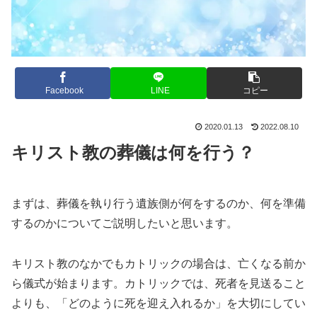
Facebook
LINE
コピー
2020.01.13
2022.08.10
キリスト教の葬儀は何を行う？
まずは、葬儀を執り行う遺族側が何をするのか、何を準備
するのかについてご説明したいと思います。
キリスト教のなかでもカトリックの場合は、亡くなる前か
ら儀式が始まります。カトリックでは、死者を見送ること
よりも、「どのように死を迎え入れるか」を大切にしてい