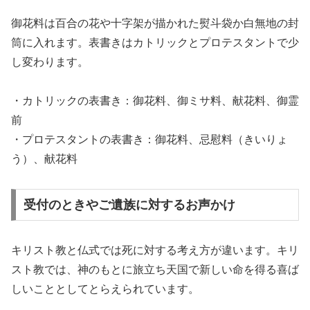
御花料は百合の花や十字架が描かれた熨斗袋か白無地の封
筒に入れます。表書きはカトリックとプロテスタントで少
し変わります。
・カトリックの表書き：御花料、御ミサ料、献花料、御霊
前
・プロテスタントの表書き：御花料、忌慰料（きいりょ
う）、献花料
受付のときやご遺族に対するお声かけ
キリスト教と仏式では死に対する考え方が違います。キリ
スト教では、神のもとに旅立ち天国で新しい命を得る喜ば
しいこととしてとらえられています。