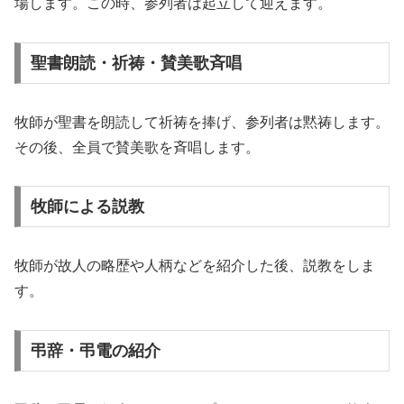
場します。この時、参列者は起立して迎えます。
聖書朗読・祈祷・賛美歌斉唱
牧師が聖書を朗読して祈祷を捧げ、参列者は黙祷します。
その後、全員で賛美歌を斉唱します。
牧師による説教
牧師が故人の略歴や人柄などを紹介した後、説教をしま
す。
弔辞・弔電の紹介