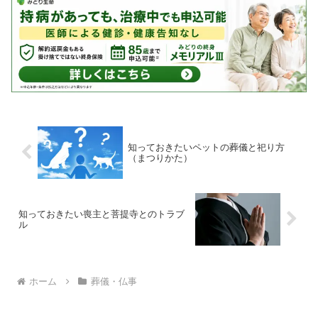
知っておきたいペットの葬儀と祀り方
（まつりかた）
知っておきたい喪主と菩提寺とのトラブ
ル
ホーム
葬儀・仏事