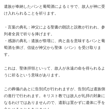
遺族が奉納したパンと葡萄酒によるミサで、故人が神に受
け入れられることを祈ります。
・言葉の典礼：神父による聖書の朗読と説教が行われ、参
列者全員で祈りを捧げます。
・感謝の典礼：遺族が祭壇に、肉と血を意味するパンと葡
萄酒を捧げ、信徒が神父から聖体（パン）を受け取りま
す。
これは、聖体拝領といって、故人が永遠の命を得られるよ
うに祈るという意味があります。
この葬儀のあとに告別式が行われますが、告別式は遺族側
の進行で行われます。キリスト教では故人が礼拝の対象に
なるわけではありませんので、遺影は置かずに遺体に手を