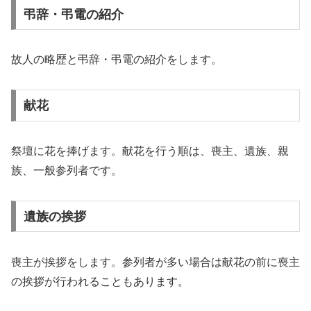
弔辞・弔電の紹介
故人の略歴と弔辞・弔電の紹介をします。
献花
祭壇に花を捧げます。献花を行う順は、喪主、遺族、親
族、一般参列者です。
遺族の挨拶
喪主が挨拶をします。参列者が多い場合は献花の前に喪主
の挨拶が行われることもあります。