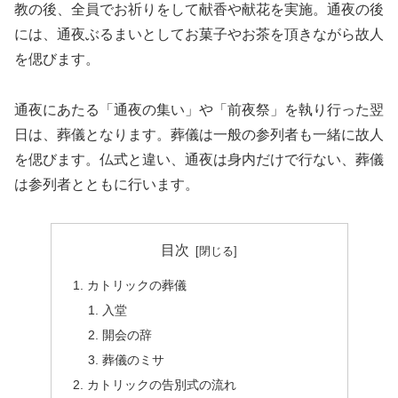
教の後、全員でお祈りをして献香や献花を実施。通夜の後
には、通夜ぶるまいとしてお菓子やお茶を頂きながら故人
を偲びます。
通夜にあたる「通夜の集い」や「前夜祭」を執り行った翌
日は、葬儀となります。葬儀は一般の参列者も一緒に故人
を偲びます。仏式と違い、通夜は身内だけで行ない、葬儀
は参列者とともに行います。
目次
カトリックの葬儀
入堂
開会の辞
葬儀のミサ
カトリックの告別式の流れ