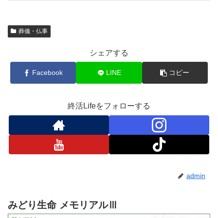
葬儀・仏事
シェアする
Facebook
LINE
コピー
終活Lifeをフォローする
admin
みどり生命 メモリアルⅢ