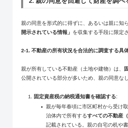
2. 親の同意を回避して財産を調
親の同意を形式的に得ずに、あるいは親に知
開示されている情報」
を収集する手段に限定
2-1. 不動産の所有状況を合法的に調査する具
親が所有している不動産（土地や建物）は、
公開されている部分が多いため、親の同意な
固定資産税の納税通知書を確認する
:
親が毎年春頃に市区町村から受け
治体内で所有する
すべての不動産
記載されている。親の自宅の机や