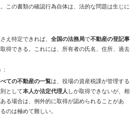
る。この書類の確認行為自体は、法的な問題は生じに
）さえ特定できれば、
全国の法務局
で
不動産の登記事
て取得できる。これには、所有者の氏名、住所、過去
。
）
:
すべての不動産の一覧
は、役場の資産税課が管理する
原則として
本人か法定代理人
しか取得できないが、相
がある場合は、例外的に取得が認められることがあ
するのは極めて難しい。