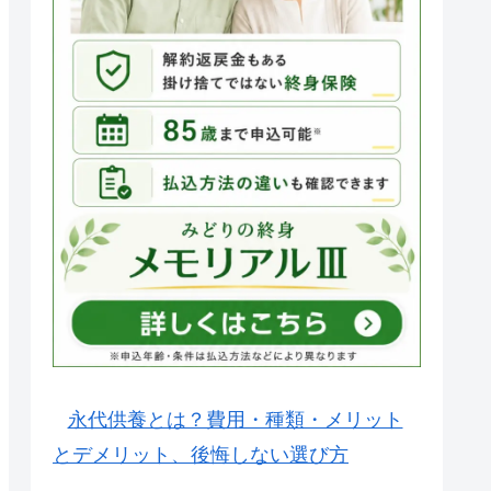
永代供養とは？費用・種類・メリット
とデメリット、後悔しない選び方