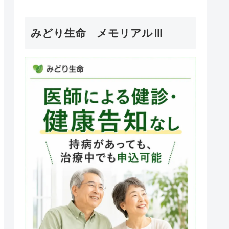
みどり生命 メモリアルⅢ