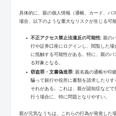
具体的に、親の個人情報（通帳、カード、パ
場合、以下のような重大なリスクが生じる可
不正アクセス禁止法違反の可能性
: 親
行や証券口座にログインし、閲覧した場
に抵触する可能性がある。特に、親のパ
る対象となる。
窃盗罪・文書偽造罪
: 親名義の通帳や
騙って銀行や役所に書類を請求したりす
それがある。これは、親が認知症などで
行う場合に、特に問題となりやすい。
親が元気なうちは、これらの行為が発覚した