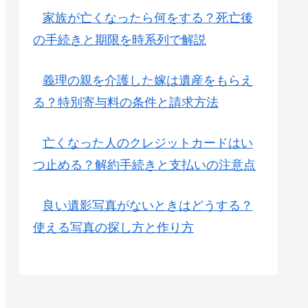
家族が亡くなったら何をする？死亡後
の手続きと期限を時系列で解説
義理の親を介護した嫁は遺産をもらえ
る？特別寄与料の条件と請求方法
亡くなった人のクレジットカードはい
つ止める？解約手続きと支払いの注意点
良い遺影写真がないときはどうする？
使える写真の探し方と作り方