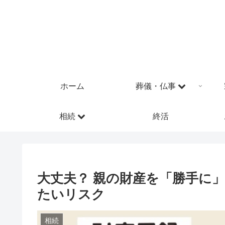
ホーム
葬儀・仏事
相続
終活
大丈夫？ 親の財産を「勝手に
たいリスク
相続