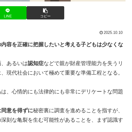
LINE
コピー
2025.10.10
の内容を正確に把握したいと考える子どもは少なくな
画、あるいは
認知症
などで親が財産管理能力を失うリ
は、現代社会において極めて重要な準備工程となる。
為は、心情的にも法律的にも非常にデリケートな問題
は同意を得ずに
秘密裏に調査を進めることを指すが、
の深刻な亀裂を生む可能性があることを、まず認識す