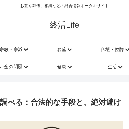
お墓や葬儀、相続などの総合情報ポータルサイト
終活Life
宗教・宗派
お墓
仏壇・位牌
お金の問題
健康
生活
」調べる：合法的な手段と、絶対避け