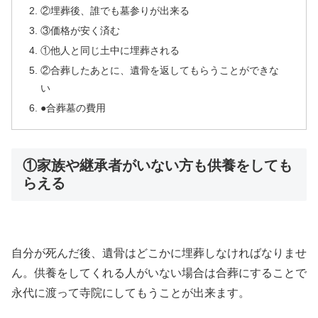
②埋葬後、誰でも墓参りが出来る
③価格が安く済む
①他人と同じ土中に埋葬される
②合葬したあとに、遺骨を返してもらうことができな
い
●合葬墓の費用
①家族や継承者がいない方も供養をしても
らえる
自分が死んだ後、遺骨はどこかに埋葬しなければなりませ
ん。供養をしてくれる人がいない場合は合葬にすることで
永代に渡って寺院にしてもうことが出来ます。