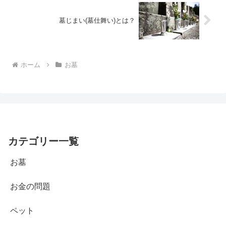
墓じまい(墓仕舞い)とは？
ホーム
お墓
カテゴリー一覧
お墓
お金の問題
ペット