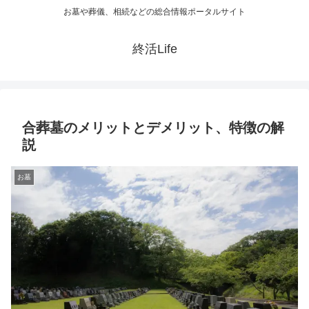
お墓や葬儀、相続などの総合情報ポータルサイト
終活Life
合葬墓のメリットとデメリット、特徴の解
説
お墓