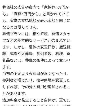
葬儀社の広告や案内で「家族葬○万円か
ら」「直葬○万円から」と書かれていて
も、実際の支払総額が表示金額と同じに
なるとは限りません。
葬儀プランには、棺や祭壇、葬儀スタッ
フなどの基本的なサービスが含まれてい
ます。しかし、遺体の安置日数、搬送距
離、式場や火葬場、参列者数、料理、返
礼品などは、葬儀の条件によって変わり
ます。
当初の予定より火葬日が遅くなったり、
参列者が増えたり、棺や祭壇を変更した
りすれば、その分の費用が追加されるこ
とがあります。
追加料金が発生すること自体が、直ちに