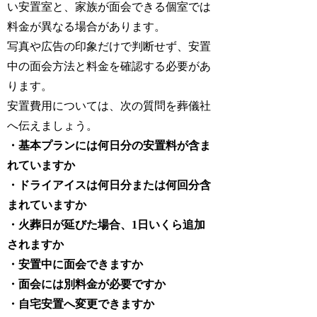
い安置室と、家族が面会できる個室では
料金が異なる場合があります。
写真や広告の印象だけで判断せず、安置
中の面会方法と料金を確認する必要があ
ります。
安置費用については、次の質問を葬儀社
へ伝えましょう。
・基本プランには何日分の安置料が含ま
れていますか
・ドライアイスは何日分または何回分含
まれていますか
・火葬日が延びた場合、1日いくら追加
されますか
・安置中に面会できますか
・面会には別料金が必要ですか
・自宅安置へ変更できますか