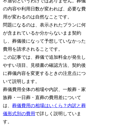
不適切というわけではありません。葬儀
の内容や利用日数が変われば、必要な費
用が変わるのは自然なことです。
問題になるのは、表示されたプランに何
が含まれているか分からないまま契約
し、葬儀後になって予想していなかった
費用を請求されることです。
この記事では、葬儀で追加料金が発生し
やすい項目、見積書の確認方法、契約後
に葬儀内容を変更するときの注意点につ
いて説明します。
葬儀費用全体の相場や内訳、一般葬・家
族葬・一日葬・直葬の費用差について
は、
葬儀費用の相場はいくら？内訳と葬
儀形式別の費用
で詳しく説明していま
す。