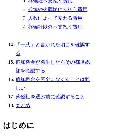
葬儀社へ支払う費用
式場や火葬場に支払う費用
人数によって変わる費用
葬儀社以外へ支払う費用
「一式」と書かれた項目を確認す
る
追加料金が発生したらその都度総
額を確認する
追加料金を完全になくすことは難
しい
葬儀社を選ぶ前に確認すること
まとめ
はじめに