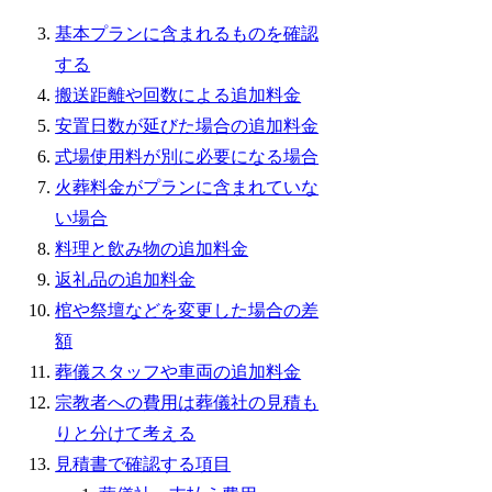
基本プランに含まれるものを確認
する
搬送距離や回数による追加料金
安置日数が延びた場合の追加料金
式場使用料が別に必要になる場合
火葬料金がプランに含まれていな
い場合
料理と飲み物の追加料金
返礼品の追加料金
棺や祭壇などを変更した場合の差
額
葬儀スタッフや車両の追加料金
宗教者への費用は葬儀社の見積も
りと分けて考える
見積書で確認する項目