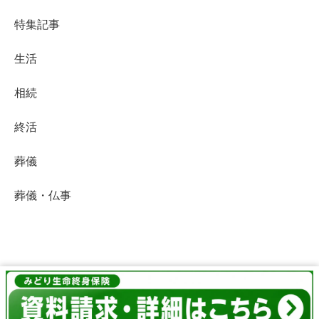
特集記事
生活
相続
終活
葬儀
葬儀・仏事
終活Life
© 2019 終活Life.