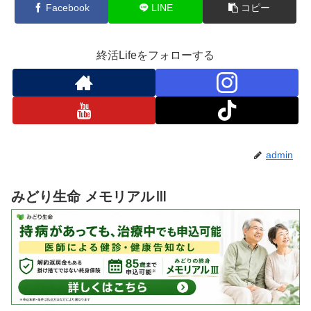
Facebook
LINE
コピー
終活Lifeをフォローする
admin
みどり生命 メモリアルⅢ