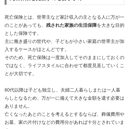
死亡保険とは、世帯主など家計収入の主となる人に万が一
のことがあっても、
残された家族の生活保障
を大きな目的
とした保険です。
主に働き盛りの世代や、子どもが小さい家庭の世帯主が加
入するケースがほとんどです。
そのため、死亡保険は一度加入してそのままにしておくの
ではなく、ライフスタイルに合わせて都度見直していくこ
とが大切です。
60代以降は子ども独立し、夫婦二人暮らしまたは一人暮
らしとなるため、万が一に備えて大きな金額を遺す必要は
ありません。
亡くなったあとのことを考えるとするならば、葬儀費用や
お墓、家の片付けなどの費用分があれば十分とされていま