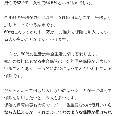
男性で82.9％
、
女性で84.5％
という結果でした。
全年齢の平均が男性81.1％、女性82.9％なので、平均より
少し上回っている結果です。
60代に入ってからも、万が一に備えて保険に加入してい
る人が多いことがよくわかります。
一方で、60代の生活は年金生活に切り替わります。
家計の負担にもなる生命保険は、公的医療保険が充実して
いることもあり、一般的に老後には不要ともいわれている
保険です。
だからといって何も加入しないのは不安、万が一に備えて
保険を活用したいという人も多いはず。
保険の保障内容も大切ですが、一番重要なのは
毎月いくら
なら支払えるか
、それによって
どのような保障が受けられ