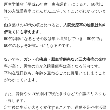
厚生労働省「平成26年度 患者調査」によると、60代以
降の入院受療率はどんどん上がってくことがわかっていま
す。
働き盛りの40代の頃と比べると、
入院受療率の総数は約4
倍近くにも増えます
。
60代以降になるとその数は年々増加していき、80代では
60代のおよそ3倍以上にもなるのです。
なかでも、
ガン・心疾患・脳血管疾患など三大疾病
の発症
率が高く、男性の方が入院受療率は高くなる傾向です。
平均在院日数も、年齢を重ねるごとに長引いてしまうこと
がわかっています。
また、骨折やケガが原因で寝たきりなどの介護のリスクも
上昇します。
定年後に生活が大きく変化することで、運動不足や生活習