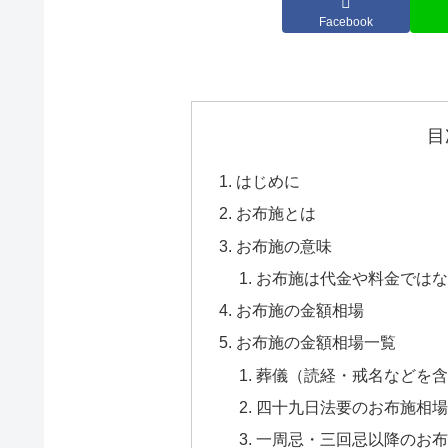
Facebook
目
はじめに
お布施とは
お布施の意味
お布施は代金や料金ではな
お布施の金額相場
お布施の金額相場一覧
葬儀（読経・戒名などを含
四十九日法要のお布施相場
一周忌・三回忌以降のお布