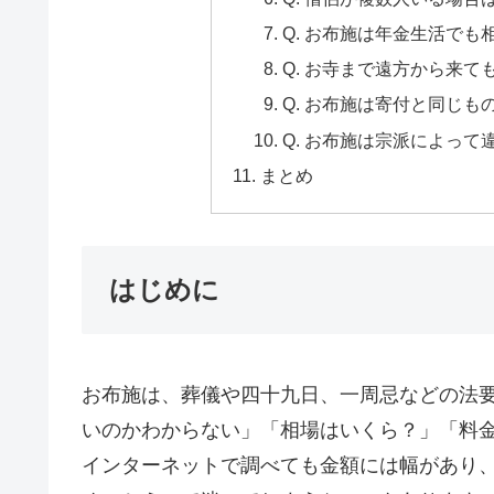
Q. お布施は年金生活で
Q. お寺まで遠方から来
Q. お布施は寄付と同じも
Q. お布施は宗派によって
まとめ
はじめに
お布施は、葬儀や四十九日、一周忌などの法
いのかわからない」「相場はいくら？」「料
インターネットで調べても金額には幅があり