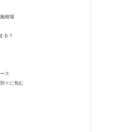
施相場
まる？
ース
別々に包む