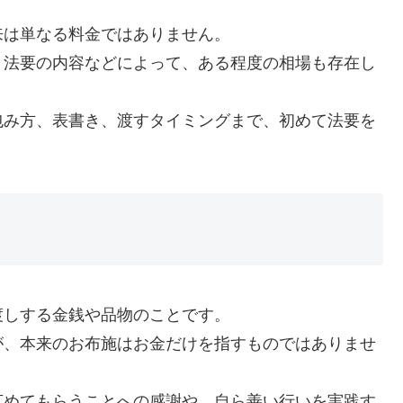
。
来は単なる料金ではありません。
、法要の内容などによって、ある程度の相場も存在し
包み方、表書き、渡すタイミングまで、初めて法要を
渡しする金銭や品物のことです。
が、本来のお布施はお金だけを指すものではありませ
広めてもらうことへの感謝や、自ら善い行いを実践す