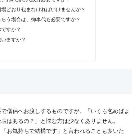
も相場どおり包まなければいけませんか？
てもらう場合は、御車代も必要ですか？
のですか？
違いますか？
要で僧侶へお渡しするものですが、「いくら包めばよ
金表はあるの？」と悩む方は少なくありません。
、「お気持ちで結構です」と言われることも多いた