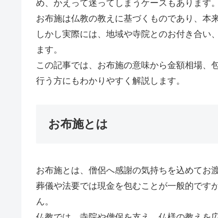
め、かえって迷ってしまうケースもあります
お布施は仏教の教えに基づくものであり、本
しかし実際には、地域や寺院とのお付き合い
ます。
この記事では、お布施の意味から金額相場、
行う方にもわかりやすく解説します。
お布施とは
お布施とは、僧侶へ感謝の気持ちを込めてお
葬儀や法要では現金を包むことが一般的です
ん。
仏教では、寺院や僧侶を支え、仏様の教えを