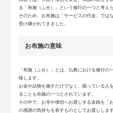
る「布施（ふせ）」という修行の一つと考え
そのため、お布施は「サービスの代金」では
受け継がれてきました。
お布施の意味
「布施（ふせ）」とは、仏教における修行の
味します。
お金や品物を施すだけでなく、困っている人
ることも布施の一つとされています。
その中で、お寺や僧侶へお渡しする金銭を「
の感謝の気持ちを表すものとしてお渡ししま