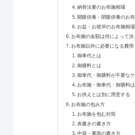
納骨法要のお布施相場
開眼供養・閉眼供養のお布
お盆・お彼岸のお布施相場
お布施の金額は何によって決
お布施以外に必要になる費用
御車代とは
御膳料とは
御車代・御膳料が不要なケ
お布施・御車代・御膳料は
お供えとは別に用意する
お布施の包み方
お布施を包む封筒
表書きの書き方
中袋・裏面の書き方