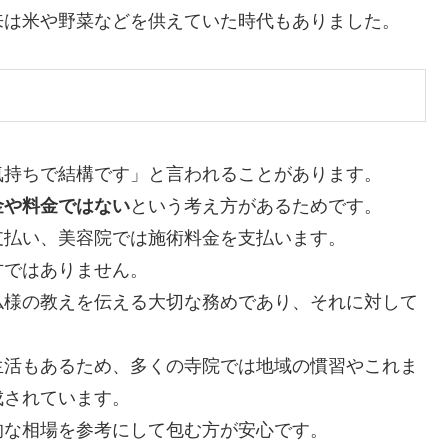
来は米や野菜などを供えていた時代もありました。
気持ちで結構です」と言われることがあります。
金や料金ではない
という考え方があるためです。
支払い、美容院では施術料金を支払います。
方ではありません。
仏様の教えを伝える大切な務めであり、それに対して
生活もあるため、多くの寺院では地域の慣習やこれま
成されています。
的な相場を参考にして包む方が安心です。