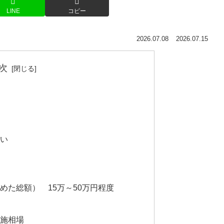
LINE
コピー
2026.07.08
2026.07.15
次
い
めた総額） 15万～50万円程度
施相場