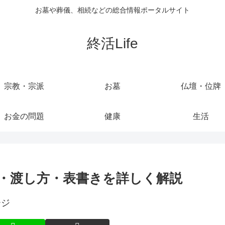
お墓や葬儀、相続などの総合情報ポータルサイト
終活Life
宗教・宗派
お墓
仏壇・位牌
お金の問題
健康
生活
・渡し方・表書きを詳しく解説