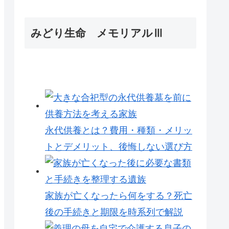
みどり生命 メモリアルⅢ
永代供養とは？費用・種類・メリッ
トとデメリット、後悔しない選び方
家族が亡くなったら何をする？死亡
後の手続きと期限を時系列で解説