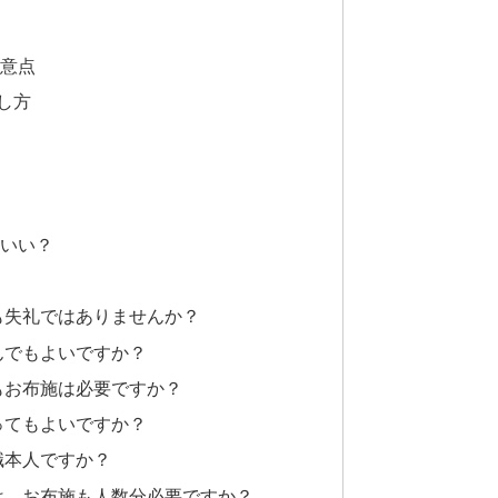
意点
し方
いい？
でも失礼ではありませんか？
んでもよいですか？
でもお布施は必要ですか？
ってもよいですか？
職本人ですか？
合は、お布施も人数分必要ですか？