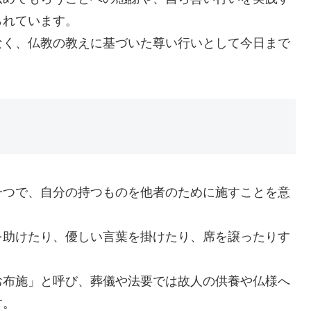
られています。
なく、仏教の教えに基づいた尊い行いとして今日まで
一つで、自分の持つものを他者のために施すことを意
を助けたり、優しい言葉を掛けたり、席を譲ったりす
お布施」と呼び、葬儀や法要では故人の供養や仏様へ
す。