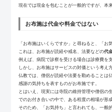
現在では現金を包むことが一般的ですが、本
お布施は代金や料金ではない
「お布施はいくらですか」と尋ねると、「お
これは、お布施が読経や戒名、法要などの
代
例えば、病院で診察を受ける場合は診療費を
しかし、お布施はサービスの対価という考え
仏教では、僧侶が読経や法要を勤めることは
感謝の気持ちを表すものがお布施です。
とはいえ、現実には寺院の維持管理や僧侶の
でのお付き合いの中で、ある程度の相場が形
そのため、「お気持ち」と言われても、一般