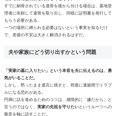
すでに納骨されている遺骨を後から分ける場合は、墓地管
理者に依頼して遺骨を取り出し、同様に証明書を発行して
もらう必要がある。
一つの場所に縛られる必要はないという事実を知るだけ
で、老後の不安は大きく解消されるはずだ。
夫や家族にどう切り出すかという問題
「実家の墓に入りたい」という本音を夫に伝えるのは、勇
気がいることだ。
しかし、黙ったまま遺言に残すと、死後に遺族間でトラブ
ルになる恐れがある。
円満に話を進めるためのコツは、感情的に「嫌だから」と
言うのではなく、
実家の先祖を守りたい
というルーツへの
敬意を軸に話すことだ。