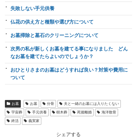
失敗しない手元供養
仏花の供え方と種類や選び方について
お墓掃除と墓石のクリーニングについて
次男の私が新しくお墓を建てる事になりました どん
なお墓を建てたらよいのでしょうか？
おひとりさまのお墓はどうすれば良い？対策や費用に
ついて
お墓
お墓
分骨
夫と一緒のお墓には入りたくない
宇宙葬
手元供養
樹木葬
死後離婚
海洋散骨
終活
義実家
シェアする