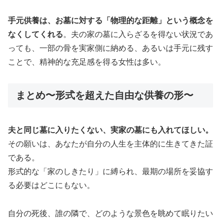
手元供養は、お墓に対する「物理的な距離」という概念を
なくしてくれる
。夫の家の墓に入らざるを得ない状況であ
っても、一部の骨を実家側に納める、あるいは手元に残す
ことで、精神的な充足感を得る女性は多い。
まとめ〜形式を超えた自由な供養の形〜
夫と同じ墓に入りたくない、実家の墓にも入れてほしい。
その願いは、あなたが自分の人生を主体的に生きてきた証
である。
形式的な「家のしきたり」に縛られ、最期の場所を妥協す
る必要はどこにもない。
自分の死後、誰の隣で、どのような景色を眺めて眠りたい