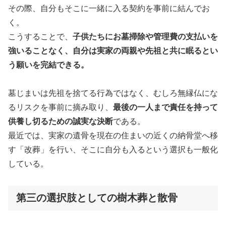
その際、自分もそこに一緒に入る契約を事前に結んでお
く。
こうすることで、
子供たちにお墓掃除や管理費の支払いを
強いることなく、自分は実家の両親や先祖と共に眠るとい
う願いを完結できる。
墓じまいは先祖を捨てる行為ではなく、むしろ無縁仏にな
るリスクを事前に摘み取り、
最後の一人まで責任を持って
供養し切るための誠実な決断
である。
最近では、実家の遺骨を現在の住まいの近くの納骨堂へ移
す「改葬」を行い、そこに自分も入るという選択も一般化
している。
第三の選択肢としての樹木葬と散骨