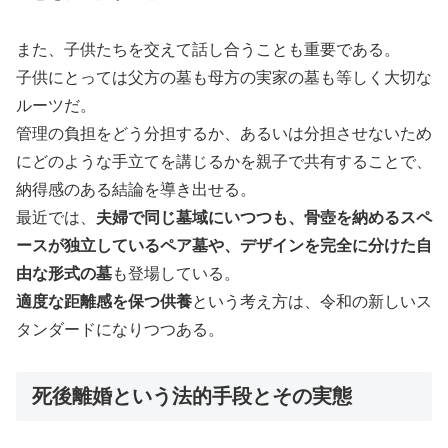
また、子供たちを交えて話し合うことも重要である。
子供にとっては父方の墓も母方の実家の墓も等しく大切な
ルーツだ。
管理の負担をどう分担するか、あるいは分担させないため
にどのような手立てを講じるかを親子で共有することで、
納得感のある結論を導き出せる。
最近では、
夫婦で同じ墓域にいつつも、骨壺を納めるスペ
ースが独立しているペア墓や、デザインを完全に分けた自
由な形式の墓
も登場している。
適度な距離感を保つ供養
という考え方は、令和の新しいス
タンダードになりつつある。
死後離婚という法的手段とその実態