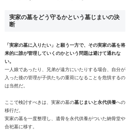
実家の墓をどう守るかという墓じまいの決
断
「実家の墓に入りたい」と願う一方で、その実家の墓を将
来的に誰が管理していくのかという問題は避けて通れな
い。
一人娘であったり、兄弟が遠方にいたりする場合、自分が
入った後の管理が子供たちの重荷になることを危惧するの
は当然だ。
ここで検討すべきは、実家の墓の
墓じまいと永代供養
への
移行だ。
実家の墓を一度整理し、遺骨を永代供養がついた納骨堂や
合祀墓に移す。