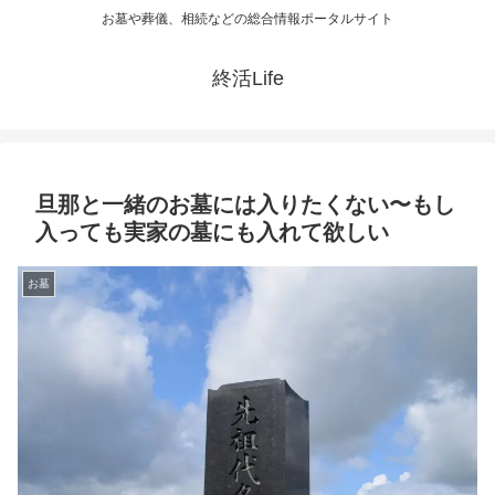
お墓や葬儀、相続などの総合情報ポータルサイト
終活Life
旦那と一緒のお墓には入りたくない〜もし
入っても実家の墓にも入れて欲しい
お墓