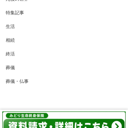
特集記事
生活
相続
終活
葬儀
葬儀・仏事
終活Life
© 2019 終活Life.