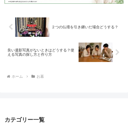
２つの仏壇を引き継いだ場合どうする？
良い遺影写真がないときはどうする？使
える写真の探し方と作り方
ホーム
お墓
カテゴリー一覧