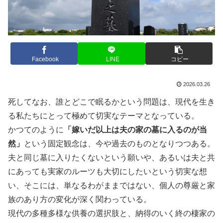
Facebook
LINE
コピー
2026.03.26
死してなお、誰とどこで眠るかという問題は、現代を生き
る私たちにとって極めて切実なテーマとなっている。
かつてのように
「嫁いだ以上は夫の家の墓に入るのが当
然」
という固定観念は、今や過去のものとなりつつある。
夫と同じ墓に入りたくないという願いや、あるいは夫と共
にあっても実家のルーツも大切にしたいという切実な想
い、そこには、単なるわがままではない、個人の尊厳と家
族のあり方の変化が深く関わっている。
現代の多種多様な供養の選択肢と、納得のいく終の棲家の