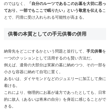
のではなく、
「自分のルーツであるこのお墓を大切に思っ
ており、一部でもここで眠りたい」という敬意を伝える
こ
とで、円滑に受け入れられる可能性が高まる。
供養の本質としての手元供養の併用
納骨先をどこにするかという問題と並行して、
手元供養
を
一つのクッションとして活用するのも賢い方法だ。
例えば、遺骨の大部分は実家の墓に納めつつ、その一部を
小さな容器に納めて自宅に置く。
あるいは、ダイヤモンドなどのジュエリーに加工して身に
着ける。
これにより、物理的にお墓が遠方であったとしても、日常
的に故人（あるいは将来の自分）を身近に感じることがで
きる。