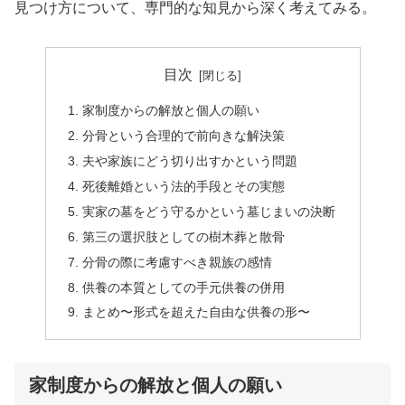
見つけ方について、専門的な知見から深く考えてみる。
目次
家制度からの解放と個人の願い
分骨という合理的で前向きな解決策
夫や家族にどう切り出すかという問題
死後離婚という法的手段とその実態
実家の墓をどう守るかという墓じまいの決断
第三の選択肢としての樹木葬と散骨
分骨の際に考慮すべき親族の感情
供養の本質としての手元供養の併用
まとめ〜形式を超えた自由な供養の形〜
家制度からの解放と個人の願い