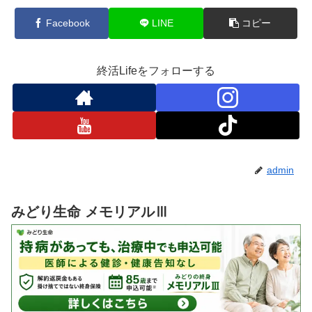
Facebook
LINE
コピー
終活Lifeをフォローする
admin
みどり生命 メモリアルⅢ