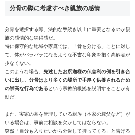
分骨の際に考慮すべき親族の感情
分骨を選択する際、法的な手続き以上に重要となるのが親
族の感情的な納得感だ。
特に保守的な地域や家庭では、「骨を分ける」ことに対し
て、体がバラバラになるような不吉な印象を抱く高齢者が
少なくない。
このような場合、
先述したお釈迦様の仏舎利の例を引き合
いに出し、分骨はより多くの場所で手厚く供養されるため
の崇高な行為である
という宗教的根拠を説明することが有
効だ。
また、実家の墓を管理している親族（本家の叔父など）が
いる場合は、事前に相談を欠かしてはならない。
突然「自分も入りたいから分骨して持ってくる」と告げる