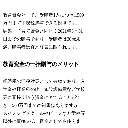
教育資金として、受贈者1人につき1,500
万円まで非課税贈与できる制度です。
結婚・子育て資金と同じく2021年3月31
日までの贈与であり、受贈者は30歳未
満、贈与者は直系尊属に限られます。
教育資金の一括贈与のメリット
相続税の節税対策として有効であり、入
学金や授業料の他、施設設備費など学校
等に直接支払う資金に充てることがで
き、500万円までの制限はありますが、
スイミングスクールやピアノなど学校等
以外に直接支払う資金としても使えま