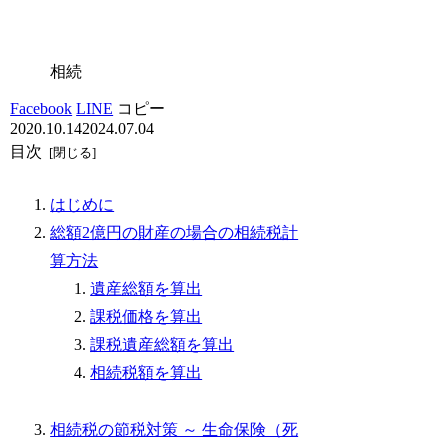
相続
Facebook
LINE
コピー
2020.10.14
2024.07.04
目次
はじめに
総額2億円の財産の場合の相続税計
算方法
遺産総額を算出
課税価格を算出
課税遺産総額を算出
相続税額を算出
相続税の節税対策 ～ 生命保険（死