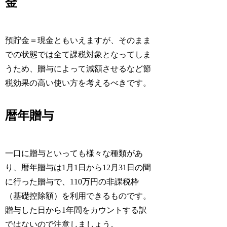
金
預貯金＝現金ともいえますが、そのまま
での状態では全て課税対象となってしま
うため、贈与によって減額させるなど節
税効果の高い使い方を考えるべきです。
暦年贈与
一口に贈与といっても様々な種類があ
り、暦年贈与は1月1日から12月31日の間
に行った贈与で、110万円の非課税枠
（基礎控除額）を利用できるものです。
贈与した日から1年間をカウントする訳
ではないので注意しましょう。