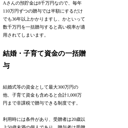
Aさんの預貯金は8千万円なので、毎年
110万円ずつの贈与では半額にするだけ
でも36年以上かかりますし、かといって
数千万円を一括贈与すると高い税率が適
用されてしまいます。
結婚・子育て資金の一括贈
与
結婚式等の資金として最大300万円の
他、子育て資金も含めると合計1,000万
円まで非課税で贈与できる制度です。
利用時には条件があり、受贈者は20歳以
上50歳未満の個人であり、贈与者は受贈