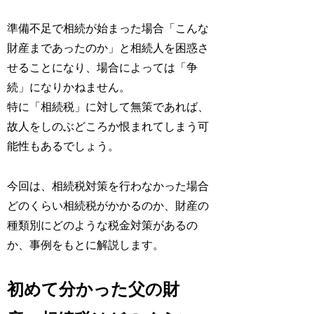
準備不足で相続が始まった場合「こんな
財産まであったのか」と相続人を困惑さ
せることになり、場合によっては「争
続」になりかねません。
特に「相続税」に対して無策であれば、
故人をしのぶどころか恨まれてしまう可
能性もあるでしょう。
今回は、相続税対策を行わなかった場合
どのくらい相続税がかかるのか、財産の
種類別にどのような税金対策があるの
か、事例をもとに解説します。
初めて分かった父の財