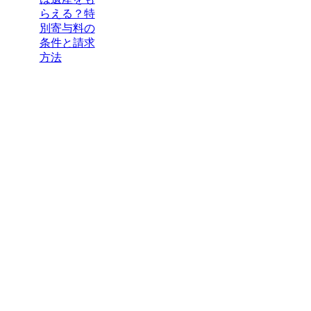
らえる？特
別寄与料の
条件と請求
方法