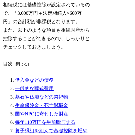
相続税には基礎控除が設定されているの
で、「3,000万円＋法定相続人×600万
円」の合計額が非課税となります。
また、以下のような項目も相続財産から
控除することができるので、しっかりと
チェックしておきましょう。
目次
借入金などの債務
一般的な葬式費用
墓石や仏壇などの祭祀物
生命保険金・死亡退職金
国やNPOに寄付した財産
毎年110万円を生前贈与する
養子縁組を組んで基礎控除を増や