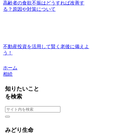
高齢者の食欲不振はどうすれば改善す
る？原因や対策について
不動産投資を活用して賢く老後に備えよ
う！
ホーム
相続
知りたいこと
を検索
みどり生命