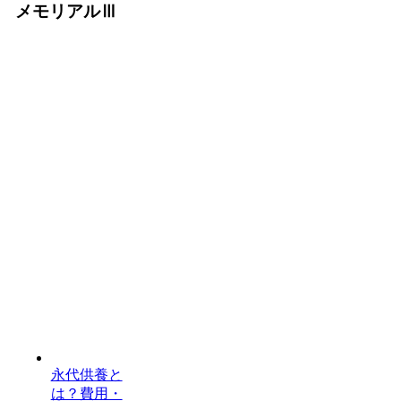
メモリアルⅢ
永代供養と
は？費用・