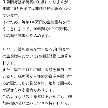
生前贈与は贈与税の対象になりますが、
年間110万円までは非課税枠が認められ
ています。
そのため、毎年110万円の生前贈与を行
うことによって、10年間で1,000万円以
上の節税効果が見込めます。
ただし、被相続者が亡くなる3年前まで
の生前贈与については相続財産に加算さ
れます。
また、毎年同時期に同じ金額を贈与して
いると、税務署から多額の資産を贈与す
る計画だったと見なされ、追加で贈与税
が課せられる場合もあります。
このようなリスクを避けるためにも、贈
与時期や金額にバラツキを持たせたり、