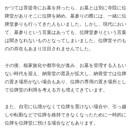
かつては菩提寺にお墓を持ったら、お墓とは別に寺院に位
牌堂がありそこに位牌を納め、墓参りの際には、一緒に位
牌堂参りも行ってきた人もいました。しかし、現代におい
て、墓参りという言葉はあっても、位牌堂参りという言葉
は聞きなれないものとなってしまいました。位牌堂そのも
のの存在もあまり注目されませんでした。
その後、核家族化や都市化が進み、お墓を管理する人もい
ない時代を迎え、納骨堂の普及が拡大し、納骨堂では位牌
の置き場所がない場合もあり、位牌の専用の置き場所とし
て位牌堂の利用を考える方も増えてきています。
また、自宅に仏壇がなくて位牌を置けない場合や、引っ越
しや転勤などで位牌を維持できなくなったために一時的に
位牌を位牌堂に預ける場合などもあります。