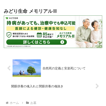
みどり生命 メモリアルⅢ
自然死の定義と安楽死について
開眼供養の魂入れと閉眼供養の魂抜き
ホーム
お墓