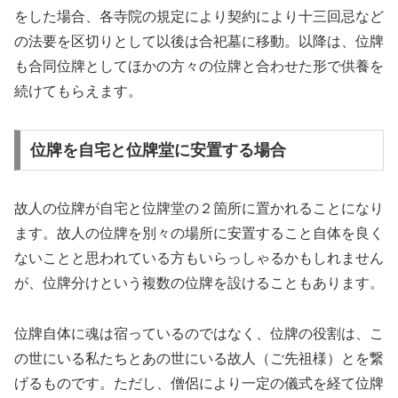
をした場合、各寺院の規定により契約により十三回忌など
の法要を区切りとして以後は合祀墓に移動。以降は、位牌
も合同位牌としてほかの方々の位牌と合わせた形で供養を
続けてもらえます。
位牌を自宅と位牌堂に安置する場合
故人の位牌が自宅と位牌堂の２箇所に置かれることになり
ます。故人の位牌を別々の場所に安置すること自体を良く
ないことと思われている方もいらっしゃるかもしれません
が、位牌分けという複数の位牌を設けることもあります。
位牌自体に魂は宿っているのではなく、位牌の役割は、こ
の世にいる私たちとあの世にいる故人（ご先祖様）とを繋
げるものです。ただし、僧侶により一定の儀式を経て位牌