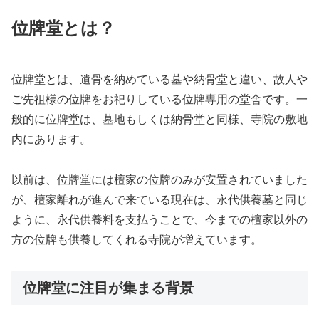
位牌堂とは？
位牌堂とは、遺骨を納めている墓や納骨堂と違い、故人や
ご先祖様の位牌をお祀りしている位牌専用の堂舎です。一
般的に位牌堂は、墓地もしくは納骨堂と同様、寺院の敷地
内にあります。
以前は、位牌堂には檀家の位牌のみが安置されていました
が、檀家離れが進んで来ている現在は、永代供養墓と同じ
ように、永代供養料を支払うことで、今までの檀家以外の
方の位牌も供養してくれる寺院が増えています。
位牌堂に注目が集まる背景