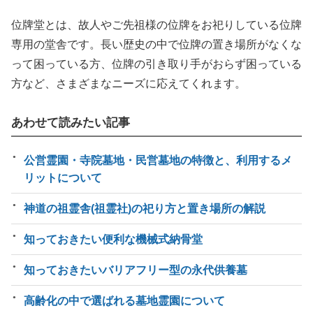
位牌堂とは、故人やご先祖様の位牌をお祀りしている位牌
専用の堂舎です。長い歴史の中で位牌の置き場所がなくな
って困っている方、位牌の引き取り手がおらず困っている
方など、さまざまなニーズに応えてくれます。
あわせて読みたい記事
公営霊園・寺院墓地・民営墓地の特徴と、利用するメ
リットについて
神道の祖霊舎(祖霊社)の祀り方と置き場所の解説
知っておきたい便利な機械式納骨堂
知っておきたいバリアフリー型の永代供養墓
高齢化の中で選ばれる墓地霊園について