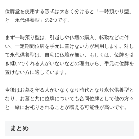
位牌堂を使用する形式は大きく分けると「一時預かり型」
と「永代供養型」の2つです。
まず一時預り型は、引越しや仏壇の購入、転勤などに伴
い、一定期間位牌を手元に置けない方が利用します。対し
て永代供養型は、自宅に仏壇が無い、もしくは、位牌を引
き継いでくれる人がいないなどの理由から、手元に位牌を
置けない方に適しています。
今後はお墓を守る人がいなくなり時代となり永代供養型と
なり、お墓と共に位牌についても合同位牌として他の方々
と一緒にお祀りされることが増える可能性が高いです。
まとめ