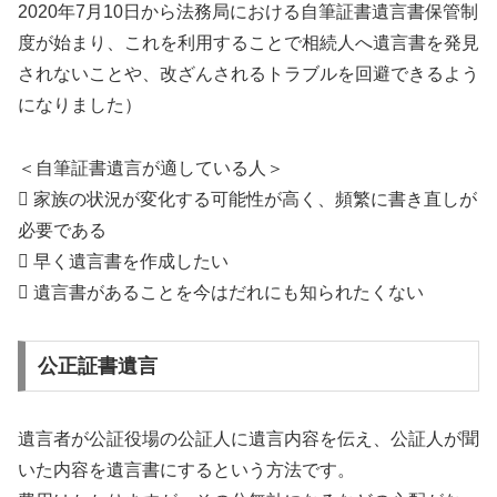
2020年7月10日から法務局における自筆証書遺言書保管制
度が始まり、これを利用することで相続人へ遺言書を発見
されないことや、改ざんされるトラブルを回避できるよう
になりました）
＜自筆証書遺言が適している人＞
 家族の状況が変化する可能性が高く、頻繁に書き直しが
必要である
 早く遺言書を作成したい
 遺言書があることを今はだれにも知られたくない
公正証書遺言
遺言者が公証役場の公証人に遺言内容を伝え、公証人が聞
いた内容を遺言書にするという方法です。