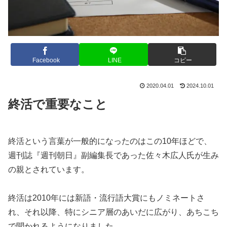
Facebook
LINE
コピー
2020.04.01
2024.10.01
終活で重要なこと
終活という言葉が一般的になったのはこの10年ほどで、
週刊誌『週刊朝日』副編集長であった佐々木広人氏が生み
の親とされています。
終活は2010年には新語・流行語大賞にもノミネートさ
れ、それ以降、特にシニア層のあいだに広がり、あちこち
で聞かれるようになりました。