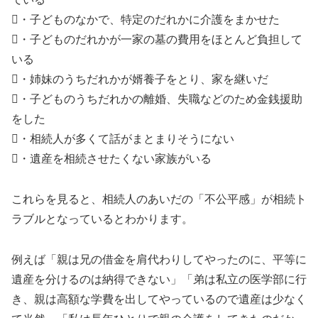
・子どものなかで、特定のだれかに介護をまかせた
・子どものだれかが一家の墓の費用をほとんど負担して
いる
・姉妹のうちだれかが婿養子をとり、家を継いだ
・子どものうちだれかの離婚、失職などのため金銭援助
をした
・相続人が多くて話がまとまりそうにない
・遺産を相続させたくない家族がいる
これらを見ると、相続人のあいだの「不公平感」が相続ト
ラブルとなっているとわかります。
例えば「親は兄の借金を肩代わりしてやったのに、平等に
遺産を分けるのは納得できない」「弟は私立の医学部に行
き、親は高額な学費を出してやっているので遺産は少なく