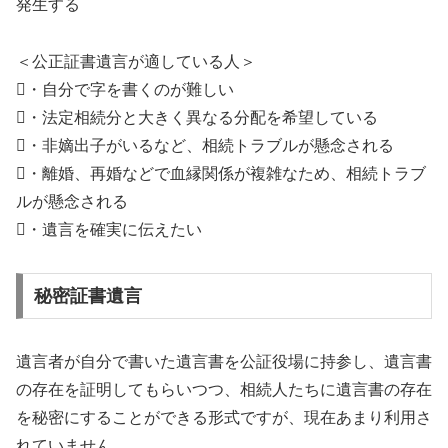
発生する
＜公正証書遺言が適している人＞
・自分で字を書くのが難しい
・法定相続分と大きく異なる分配を希望している
・非嫡出子がいるなど、相続トラブルが懸念される
・離婚、再婚などで血縁関係が複雑なため、相続トラブ
ルが懸念される
・遺言を確実に伝えたい
秘密証書遺言
遺言者が自分で書いた遺言書を公証役場に持参し、遺言書
の存在を証明してもらいつつ、相続人たちに遺言書の存在
を秘密にすることができる形式ですが、現在あまり利用さ
れていません。