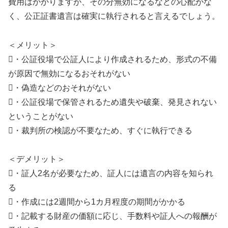
費用はかかりますが、その分無効になるなどの心配がな
く、公正証書遺言は確実に執行されると言えるでしょう。
＜メリット＞
・公証役場で公証人により作成されるため、形式の不備
が原因で無効になるおそれがない
・偽造などのおそれがない
・公証役場で保管されるため遺失や破棄、発見されない
ということがない
・裁判所の検認が不要なため、すぐに執行できる
＜デメリット＞
・証人2名が必要なため、証人には遺言の内容を知られ
る
・作成には2週間から1カ月程度の期間がかかる
・記載する財産の価額に応じ、手数料や証人への報酬が