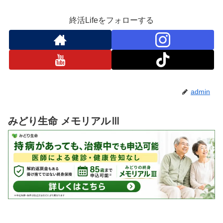
終活Lifeをフォローする
admin
みどり生命 メモリアルⅢ