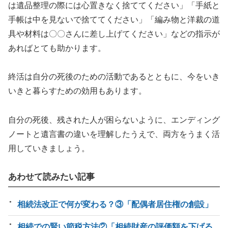
は遺品整理の際には心置きなく捨ててください」「手紙と
手帳は中を見ないで捨ててください」「編み物と洋裁の道
具や材料は〇〇さんに差し上げてください」などの指示が
あればとても助かります。
終活は自分の死後のための活動であるとともに、今をいき
いきと暮らすための効用もあります。
自分の死後、残された人が困らないように、エンディング
ノートと遺言書の違いを理解したうえで、両方をうまく活
用していきましょう。
あわせて読みたい記事
相続法改正で何が変わる？③「配偶者居住権の創設」
相続での賢い節税方法②「相続財産の評価額を下げる