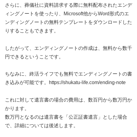
さらに、葬儀社に資料請求する際に無料配布されたエンデ
ィングノートを使ったり、Microsoft他からWord形式のエ
ンディングノートの無料テンプレートをダウンロードした
りすることもできます。
したがって、エンディングノートの作成は、無料から数千
円できるということです。
ちなみに、終活ライフでも無料でエンディングノートの書
き込みが可能です。https://shukatu-life.com/ending-note
これに対して遺言書の場合の費用は、数百円から数万円か
かります。
数万円となるのは遺言書を「公正証書遺言」とした場合
で、詳細については後述します。