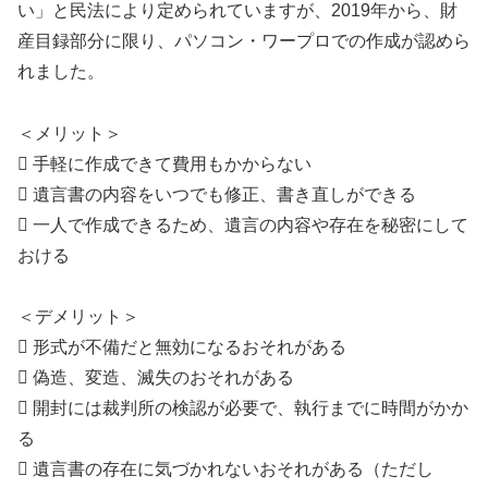
い」と民法により定められていますが、2019年から、財
産目録部分に限り、パソコン・ワープロでの作成が認めら
れました。
＜メリット＞
 手軽に作成できて費用もかからない
 遺言書の内容をいつでも修正、書き直しができる
 一人で作成できるため、遺言の内容や存在を秘密にして
おける
＜デメリット＞
 形式が不備だと無効になるおそれがある
 偽造、変造、滅失のおそれがある
 開封には裁判所の検認が必要で、執行までに時間がかか
る
 遺言書の存在に気づかれないおそれがある（ただし