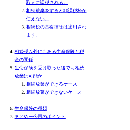
取人に課税される。
相続放棄をすると非課税枠が
使えない。
相続税の基礎控除は適用され
ます。
相続税以外にもある生命保険と税
金の関係
生命保険を受け取った後でも相続
放棄は可能か
相続放棄ができるケース
相続放棄ができないケース
生命保険の種類
まとめー今回のポイント