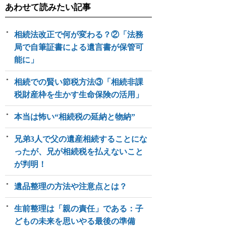
あわせて読みたい記事
相続法改正で何が変わる？②「法務
局で自筆証書による遺言書が保管可
能に」
相続での賢い節税方法③「相続非課
税財産枠を生かす生命保険の活用」
本当は怖い“相続税の延納と物納”
兄弟3人で父の遺産相続することにな
ったが、兄が相続税を払えないこと
が判明！
遺品整理の方法や注意点とは？
生前整理は「親の責任」である：子
どもの未来を思いやる最後の準備