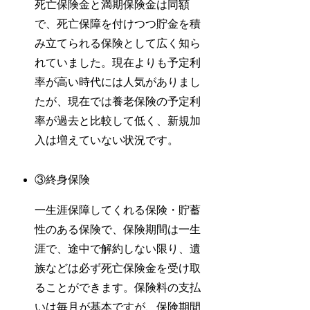
死亡保険金と満期保険金は同額
で、死亡保障を付けつつ貯金を積
み立てられる保険として広く知ら
れていました。現在よりも予定利
率が高い時代には人気がありまし
たが、現在では養老保険の予定利
率が過去と比較して低く、新規加
入は増えていない状況です。
③終身保険
一生涯保障してくれる保険・貯蓄
性のある保険で、保険期間は一生
涯で、途中で解約しない限り、遺
族などは必ず死亡保険金を受け取
ることができます。保険料の支払
いは毎月が基本ですが、保険期間